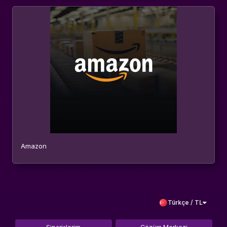
Amazon
Türkçe / TL