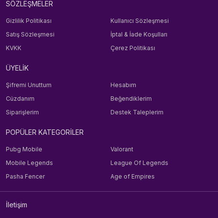
SÖZLEŞMELER
Gizlilik Politikası
Kullanıcı Sözleşmesi
Satış Sözleşmesi
İptal & İade Koşulları
KVKK
Çerez Politikası
ÜYELİK
Şifremi Unuttum
Hesabım
Cüzdanım
Beğendiklerim
Siparişlerim
Destek Taleplerim
POPÜLER KATEGORİLER
Pubg Mobile
Valorant
Mobile Legends
League Of Legends
Pasha Fencer
Age of Empires
İletişim