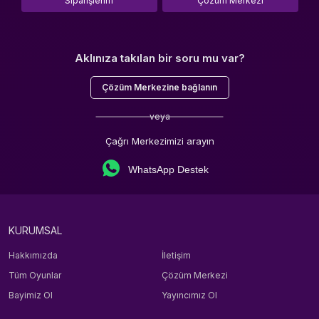
Siparişlerim
Çözüm Merkezi
Aklınıza takılan bir soru mu var?
Çözüm Merkezine bağlanın
veya
Çağrı Merkezimizi arayın
WhatsApp Destek
KURUMSAL
Hakkımızda
İletişim
Tüm Oyunlar
Çözüm Merkezi
Bayimiz Ol
Yayıncımız Ol