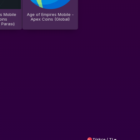
s Mobile
Age of Empires Mobile -
oins
Apex Coins (Global)
 Parası)
Türkçe / TL