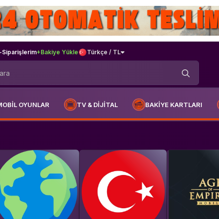
-
Siparişlerim
+Bakiye Yükle
Türkçe / TL
MOBİL OYUNLAR
TV & DİJİTAL
BAKİYE KARTLARI