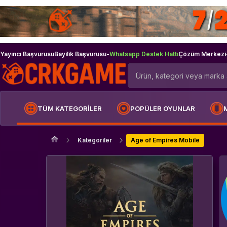
Yayıncı Başvurusu
Bayilik Başvurusu
-
Whatsapp Destek Hattı
Çözüm Merkezi
TÜM KATEGORİLER
POPÜLER OYUNLAR
Kategoriler
Age of Empires Mobile