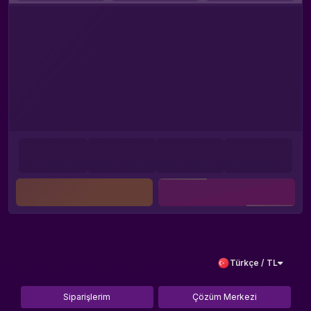
Türkçe / TL
Siparişlerim
Çözüm Merkezi