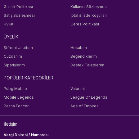
Gizlilik Politikası
Kullanıcı Sözleşmesi
Satış Sözleşmesi
İptal & İade Koşulları
KVKK
Çerez Politikası
ÜYELİK
Şifremi Unuttum
Hesabım
Cüzdanım
Beğendiklerim
Siparişlerim
Destek Taleplerim
POPÜLER KATEGORİLER
Pubg Mobile
Valorant
Mobile Legends
League Of Legends
Pasha Fencer
Age of Empires
İletişim
Vergi Dairesi / Numarası