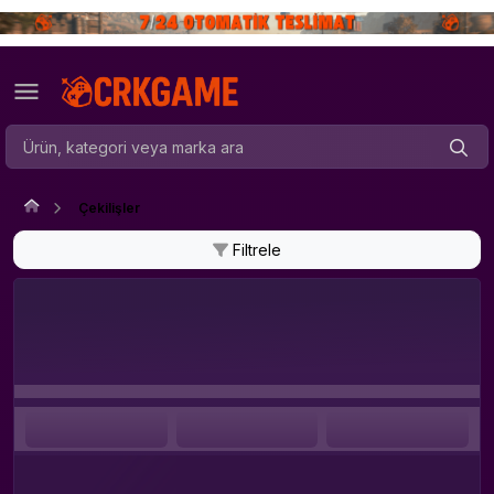
Çekilişler
Filtrele