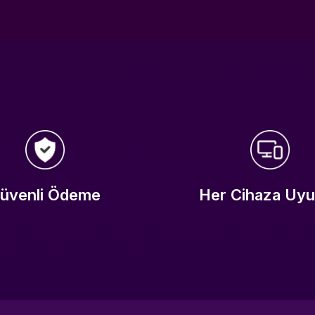
üvenli Ödeme
Her Cihaza Uy