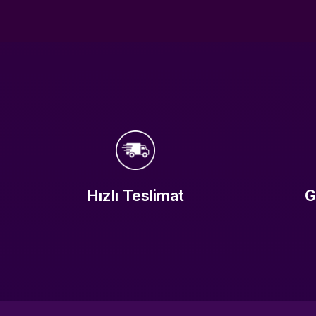
Hızlı Teslimat
G