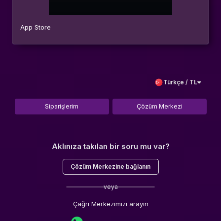
App Store
Türkçe / TL
Siparişlerim
Çözüm Merkezi
Aklınıza takılan bir soru mu var?
Çözüm Merkezine bağlanın
veya
Çağrı Merkezimizi arayın