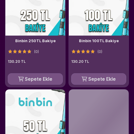
Binbin 250TL Bakiye
Binbin 100TL Bakiye
(0)
(0)
130.20 TL
130.20 TL
Sepete Ekle
Sepete Ekle