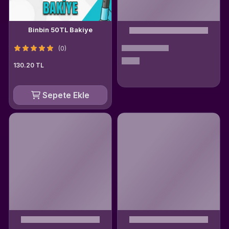
Binbin 50TL Bakiye
(0)
130.20 TL
Sepete Ekle