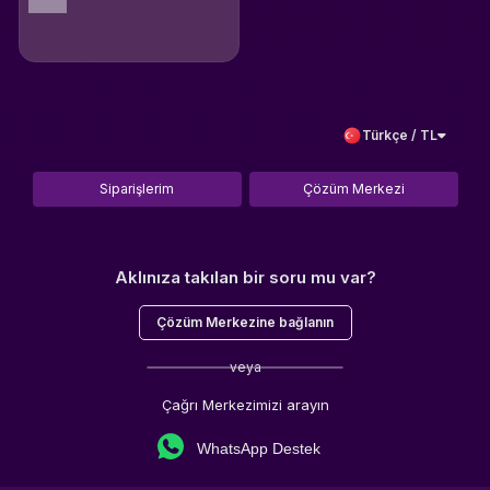
Türkçe / TL
Siparişlerim
Çözüm Merkezi
Aklınıza takılan bir soru mu var?
Çözüm Merkezine bağlanın
veya
Çağrı Merkezimizi arayın
WhatsApp Destek