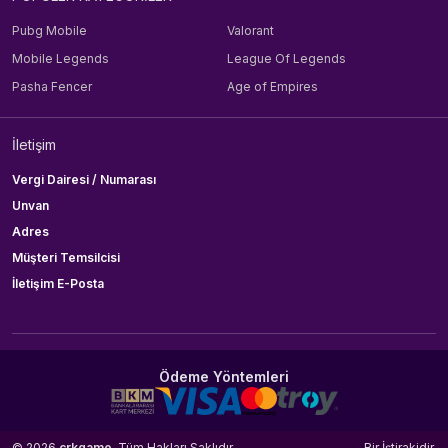
Pubg Mobile
Valorant
Mobile Legends
League Of Legends
Pasha Fencer
Age of Empires
İletişim
Vergi Dairesi / Numarası
Unvan
Adres
Müşteri Temsilcisi
İletişim E-Posta
Ödeme Yöntemleri
© 2026
crkgame
. Tüm Hakları Saklıdır.
Bir
İştirakidir.