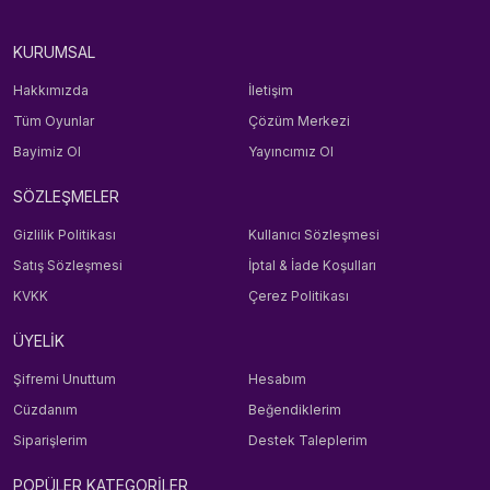
KURUMSAL
Hakkımızda
İletişim
Tüm Oyunlar
Çözüm Merkezi
Bayimiz Ol
Yayıncımız Ol
SÖZLEŞMELER
Gizlilik Politikası
Kullanıcı Sözleşmesi
Satış Sözleşmesi
İptal & İade Koşulları
KVKK
Çerez Politikası
ÜYELİK
Şifremi Unuttum
Hesabım
Cüzdanım
Beğendiklerim
Siparişlerim
Destek Taleplerim
POPÜLER KATEGORİLER