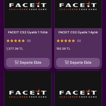
FACEIT CS2 Üyelik 1 Yıllık
FACEIT CS2 Üyelik 1 Aylık
(0)
(0)
1,377.36 TL
192.59 TL
Sepete Ekle
Sepete Ekle