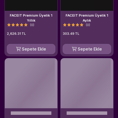
FACEIT Premium Üyelik 1
FACEIT Premium Üyelik 1
Yıllık
Aylık
(0)
(0)
2,626.31 TL
303.49 TL
Sepete Ekle
Sepete Ekle