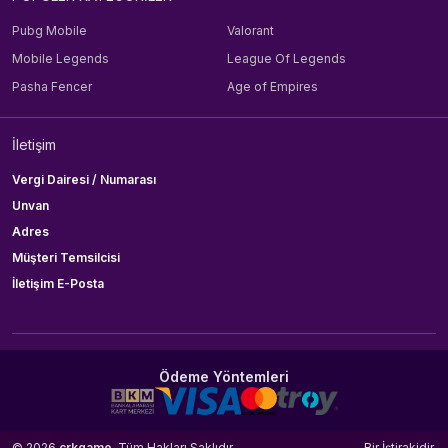
Pubg Mobile
Valorant
Mobile Legends
League Of Legends
Pasha Fencer
Age of Empires
İletişim
Vergi Dairesi / Numarası
Unvan
Adres
Müşteri Temsilcisi
İletişim E-Posta
Ödeme Yöntemleri
© 2026
crkgame
. Tüm Hakları Saklıdır.
Bir
İştirakidir.