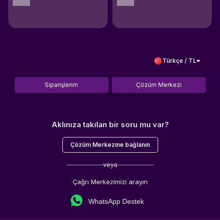
Türkçe / TL
Siparişlerim
Çözüm Merkezi
Aklınıza takılan bir soru mu var?
Çözüm Merkezine bağlanın
veya
Çağrı Merkezimizi arayın
WhatsApp Destek