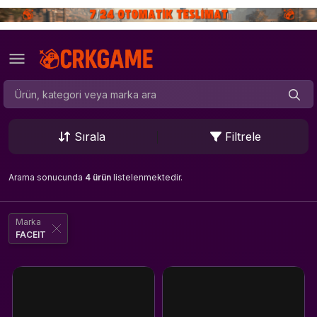
Sırala
Filtrele
Arama sonucunda
4 ürün
listelenmektedir.
Marka
FACEIT