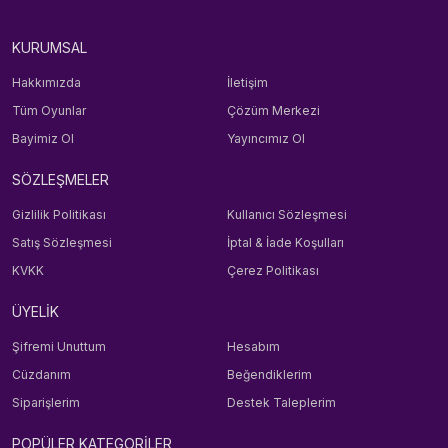
KURUMSAL
Hakkımızda
İletişim
Tüm Oyunlar
Çözüm Merkezi
Bayimiz Ol
Yayıncımız Ol
SÖZLEŞMELER
Gizlilik Politikası
Kullanıcı Sözleşmesi
Satış Sözleşmesi
İptal & İade Koşulları
KVKK
Çerez Politikası
ÜYELİK
Şifremi Unuttum
Hesabım
Cüzdanım
Beğendiklerim
Siparişlerim
Destek Taleplerim
POPÜLER KATEGORİLER