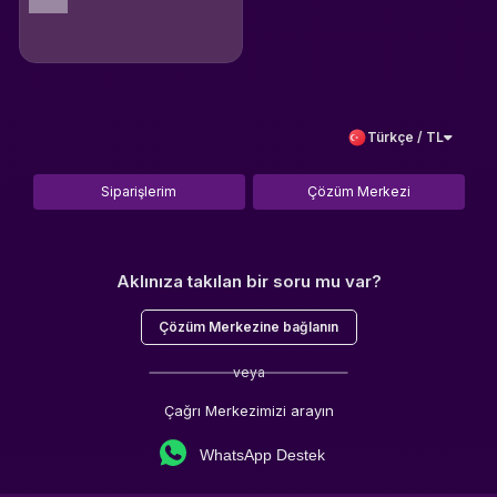
Türkçe / TL
Siparişlerim
Çözüm Merkezi
Aklınıza takılan bir soru mu var?
Çözüm Merkezine bağlanın
veya
Çağrı Merkezimizi arayın
WhatsApp Destek