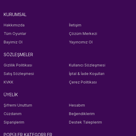
KURUMSAL
Hakkımızda
İletişim
Tüm Oyunlar
Çözüm Merkezi
Bayimiz Ol
Yayıncımız Ol
SÖZLEŞMELER
Gizlilik Politikası
Kullanıcı Sözleşmesi
Satış Sözleşmesi
İptal & İade Koşulları
KVKK
Çerez Politikası
ÜYELİK
Şifremi Unuttum
Hesabım
Cüzdanım
Beğendiklerim
Siparişlerim
Destek Taleplerim
POPÜLER KATEGORİLER