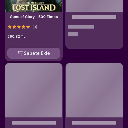
Guns of Glory - 500 Elmas
(0)
290.82 TL
Sepete Ekle