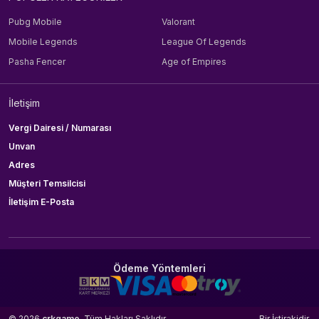
Pubg Mobile
Valorant
Mobile Legends
League Of Legends
Pasha Fencer
Age of Empires
İletişim
Vergi Dairesi / Numarası
Unvan
Adres
Müşteri Temsilcisi
İletişim E-Posta
Ödeme Yöntemleri
© 2026
crkgame
. Tüm Hakları Saklıdır.
Bir
İştirakidir.