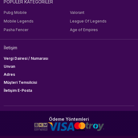
POPÜLER KATEGORİLER
Pubg Mobile
Valorant
Mobile Legends
League Of Legends
Pasha Fencer
Age of Empires
İletişim
Vergi Dairesi / Numarası
Unvan
Adres
Müşteri Temsilcisi
İletişim E-Posta
Ödeme Yöntemleri