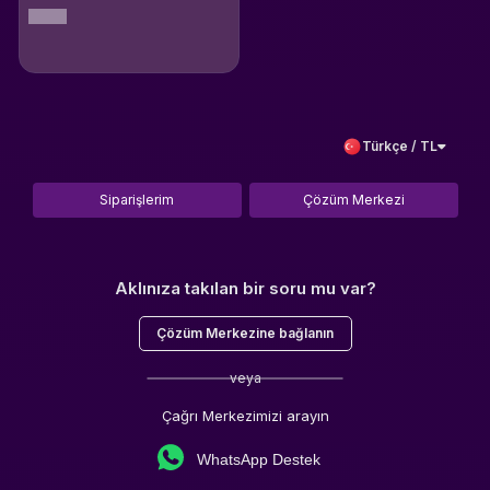
Türkçe / TL
Siparişlerim
Çözüm Merkezi
Aklınıza takılan bir soru mu var?
Çözüm Merkezine bağlanın
veya
Çağrı Merkezimizi arayın
WhatsApp Destek