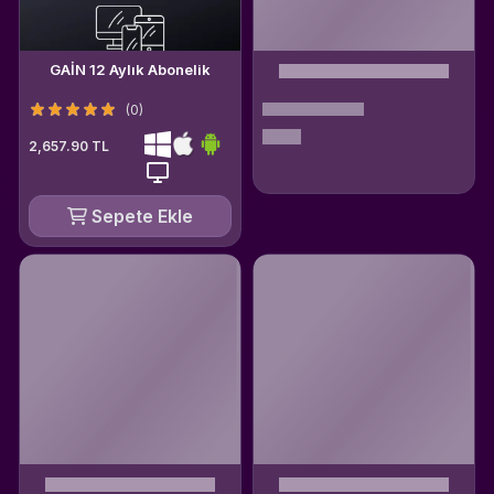
GAİN 12 Aylık Abonelik
(0)
2,657.90 TL
Sepete Ekle