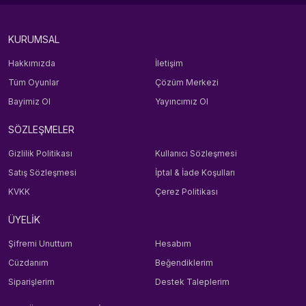
KURUMSAL
Hakkımızda
İletişim
Tüm Oyunlar
Çözüm Merkezi
Bayimiz Ol
Yayıncımız Ol
SÖZLEŞMELER
Gizlilik Politikası
Kullanıcı Sözleşmesi
Satış Sözleşmesi
İptal & İade Koşulları
KVKK
Çerez Politikası
ÜYELİK
Şifremi Unuttum
Hesabım
Cüzdanım
Beğendiklerim
Siparişlerim
Destek Taleplerim