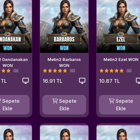
2 Dandanakan
Metin2 Barbaros
Metin2 Ezel WON
WON
WON
(0)
(0)
(0)
 TL
16.91 TL
10.87 TL
Sepete
Sepete
Sepete
Ekle
Ekle
Ekle