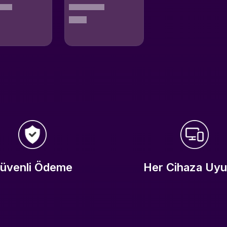
üvenli Ödeme
Her Cihaza Uy