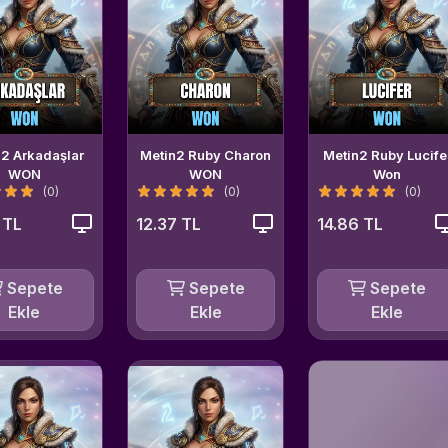
2 Arkadaşlar
Metin2 Ruby Charon
Metin2 Ruby Lucife
WON
WON
Won
(0)
(0)
(0)
 TL
12.37 TL
14.86 TL
Sepete
Sepete
Sepete
Ekle
Ekle
Ekle