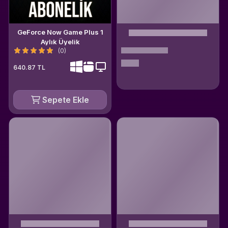
GeForce Now Game Plus 1
Aylık Üyelik
(0)
640.87 TL
Sepete Ekle