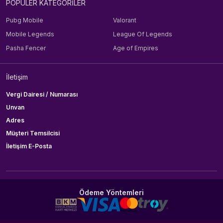
POPÜLER KATEGORİLER
Pubg Mobile
Valorant
Mobile Legends
League Of Legends
Pasha Fencer
Age of Empires
İletişim
Vergi Dairesi / Numarası
Unvan
Adres
Müşteri Temsilcisi
İletişim E-Posta
Ödeme Yöntemleri