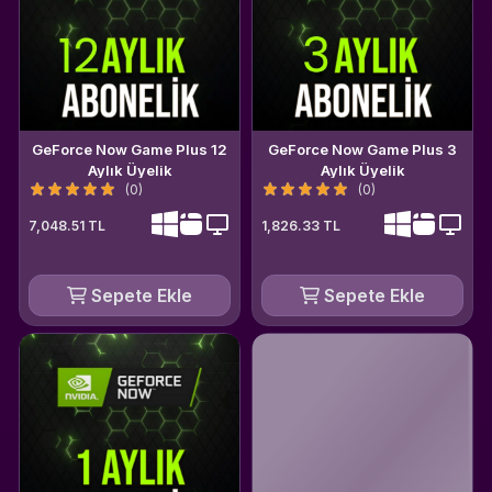
GeForce Now Game Plus 12
GeForce Now Game Plus 3
Aylık Üyelik
Aylık Üyelik
(0)
(0)
7,048.51 TL
1,826.33 TL
Sepete Ekle
Sepete Ekle