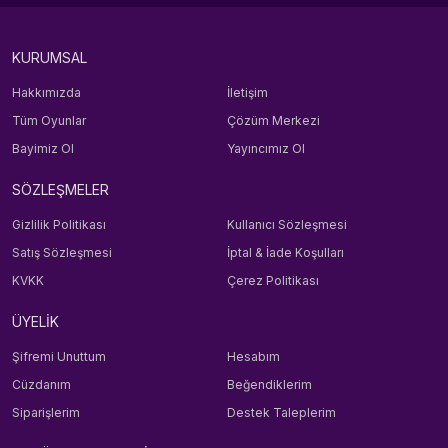
KURUMSAL
Hakkımızda
İletişim
Tüm Oyunlar
Çözüm Merkezi
Bayimiz Ol
Yayıncımız Ol
SÖZLEŞMELER
Gizlilik Politikası
Kullanıcı Sözleşmesi
Satış Sözleşmesi
İptal & İade Koşulları
KVKK
Çerez Politikası
ÜYELİK
Şifremi Unuttum
Hesabım
Cüzdanım
Beğendiklerim
Siparişlerim
Destek Taleplerim