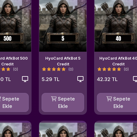
rd AfkBot 500
HyoCard AfkBot 5
HyoCard AfkBot 4
Credit
Credit
Credit
(0)
(0)
(0)
0 TL
5.29 TL
42.32 TL
Sepete
Sepete
Sepete
Ekle
Ekle
Ekle