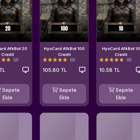
rd AfkBot 20
HyoCard AfkBot 100
HyoCard AfkBot 1
Credit
Credit
Credit
(0)
(0)
(0)
 TL
105.80 TL
10.58 TL
Sepete
Sepete
Sepete
Ekle
Ekle
Ekle