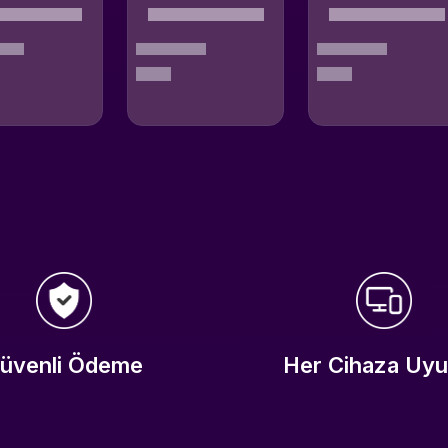
üvenli Ödeme
Her Cihaza Uy