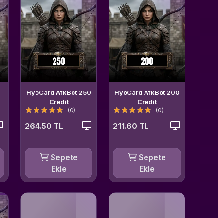
0
HyoCard AfkBot 250
HyoCard AfkBot 200
Credit
Credit
(0)
(0)
264.50 TL
211.60 TL
Sepete
Sepete
Ekle
Ekle