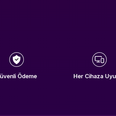
üvenli Ödeme
Her Cihaza Uy