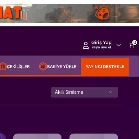
Giriş Yap
0
veya üye ol
ÇEKİLİŞLER
BAKİYE YÜKLE
YAYINCI DESTEKLE