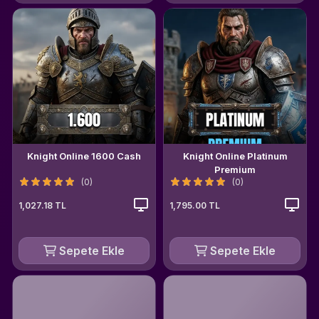
Knight Online 1600 Cash
Knight Online Platinum
Premium
(0)
(0)
1,027.18 TL
1,795.00 TL
Sepete Ekle
Sepete Ekle