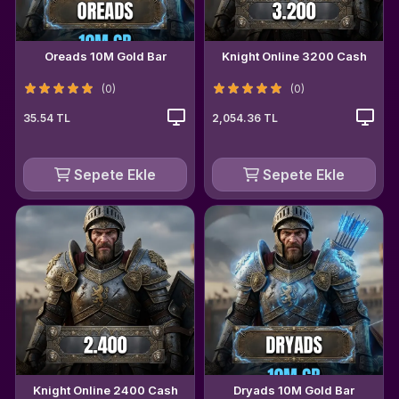
Oreads 10M Gold Bar
Knight Online 3200 Cash
(0)
(0)
35.54 TL
2,054.36 TL
Sepete Ekle
Sepete Ekle
Knight Online 2400 Cash
Dryads 10M Gold Bar