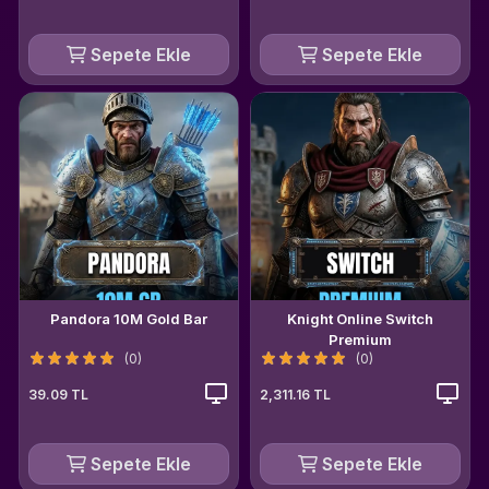
Sepete Ekle
Sepete Ekle
Pandora 10M Gold Bar
Knight Online Switch
Premium
(0)
(0)
39.09 TL
2,311.16 TL
Sepete Ekle
Sepete Ekle