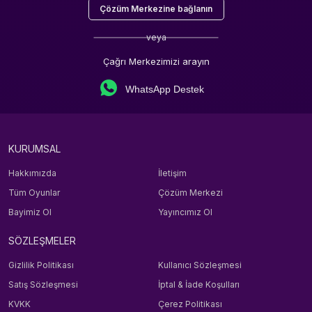
Çözüm Merkezine bağlanın
veya
Çağrı Merkezimizi arayın
WhatsApp Destek
KURUMSAL
Hakkımızda
İletişim
Tüm Oyunlar
Çözüm Merkezi
Bayimiz Ol
Yayıncımız Ol
SÖZLEŞMELER
Gizlilik Politikası
Kullanıcı Sözleşmesi
Satış Sözleşmesi
İptal & İade Koşulları
KVKK
Çerez Politikası