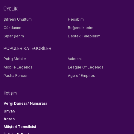
ÜYELİK
Şifremi Unuttum
Hesabım
Cüzdanım
Beğendiklerim
Siparişlerim
Destek Taleplerim
POPÜLER KATEGORİLER
Pubg Mobile
Valorant
Mobile Legends
League Of Legends
Pasha Fencer
Age of Empires
İletişim
Vergi Dairesi / Numarası
Unvan
Adres
Müşteri Temsilcisi