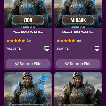
Zion 100M Gold Bar
Minark 10M Gold Bar
(0)
(0)
792.35 TL
29.91 TL
Sepete Ekle
Sepete Ekle