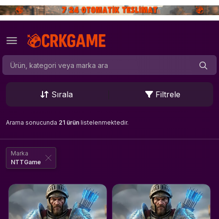
Sırala
Filtrele
Arama sonucunda
21 ürün
listelenmektedir.
Marka
NTTGame