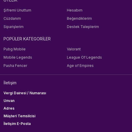
Şifremi Unuttum
Hesabım
Cüzdanım
Beğendiklerim
Siparişlerim
Destek Taleplerim
POPÜLER KATEGORİLER
Pubg Mobile
Valorant
Mobile Legends
League Of Legends
Pasha Fencer
Age of Empires
İletişim
Vergi Dairesi / Numarası
Unvan
Adres
Müşteri Temsilcisi
İletişim E-Posta