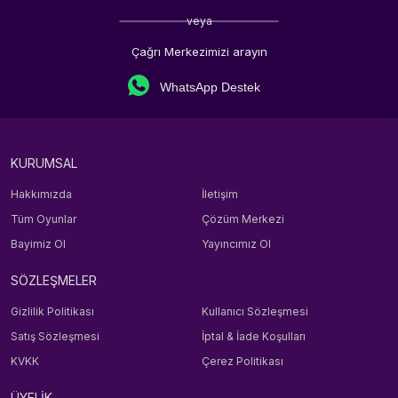
veya
Çağrı Merkezimizi arayın
WhatsApp Destek
KURUMSAL
Hakkımızda
İletişim
Tüm Oyunlar
Çözüm Merkezi
Bayimiz Ol
Yayıncımız Ol
SÖZLEŞMELER
Gizlilik Politikası
Kullanıcı Sözleşmesi
Satış Sözleşmesi
İptal & İade Koşulları
KVKK
Çerez Politikası
ÜYELİK