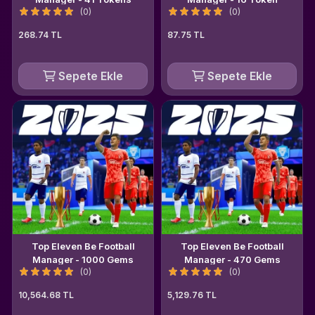
(0)
(0)
268.74 TL
87.75 TL
Sepete Ekle
Sepete Ekle
Top Eleven Be Football
Top Eleven Be Football
Manager - 1000 Gems
Manager - 470 Gems
(0)
(0)
10,564.68 TL
5,129.76 TL