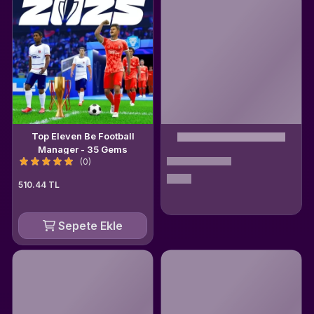
Top Eleven Be Football
Manager - 35 Gems
(0)
510.44 TL
Sepete Ekle