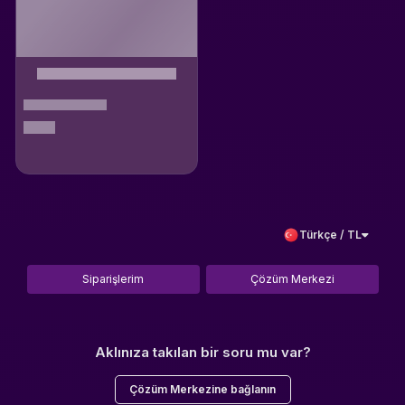
Türkçe / TL
Siparişlerim
Çözüm Merkezi
Aklınıza takılan bir soru mu var?
Çözüm Merkezine bağlanın