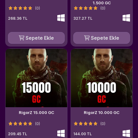
1.500 GC
(0)
(0)
268.36 TL
327.27 TL
Sepete Ekle
Sepete Ekle
RigorZ 15.000 GC
RigorZ 10.000 GC
(0)
(0)
209.45 TL
144.00 TL