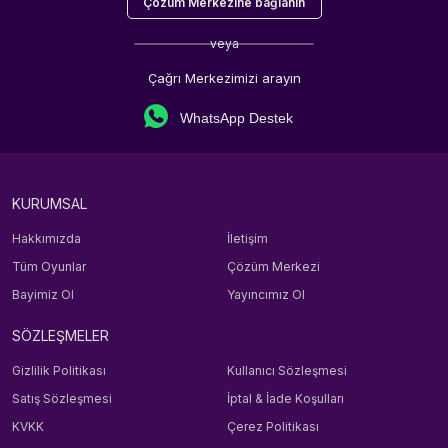
Çözüm Merkezine bağlanın
veya
Çağrı Merkezimizi arayın
WhatsApp Destek
KURUMSAL
Hakkımızda
İletişim
Tüm Oyunlar
Çözüm Merkezi
Bayimiz Ol
Yayıncımız Ol
SÖZLEŞMELER
Gizlilik Politikası
Kullanıcı Sözleşmesi
Satış Sözleşmesi
İptal & İade Koşulları
KVKK
Çerez Politikası