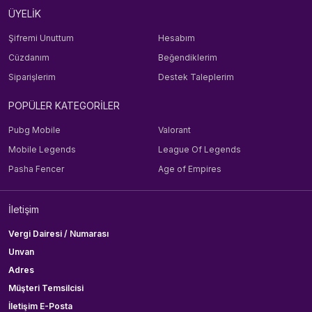
ÜYELİK
Şifremi Unuttum
Hesabım
Cüzdanım
Beğendiklerim
Siparişlerim
Destek Taleplerim
POPÜLER KATEGORİLER
Pubg Mobile
Valorant
Mobile Legends
League Of Legends
Pasha Fencer
Age of Empires
İletişim
Vergi Dairesi / Numarası
Unvan
Adres
Müşteri Temsilcisi
İletişim E-Posta