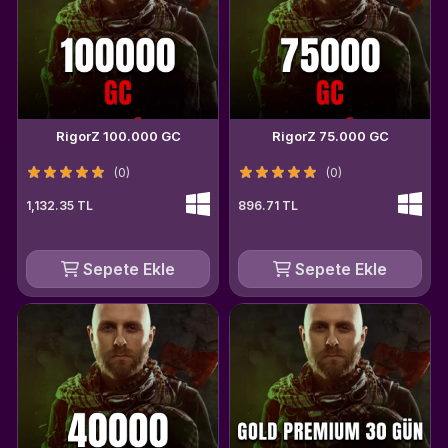
RigorZ 100.000 GC
RigorZ 75.000 GC
(0)
(0)
1,132.35 TL
896.71 TL
Sepete Ekle
Sepete Ekle