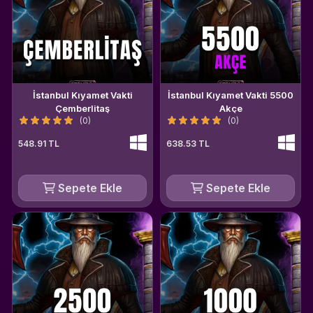
İstanbul Kıyamet Vakti
İstanbul Kıyamet Vakti 5500
Çemberlitaş
Akçe
(0)
(0)
548.91 TL
638.53 TL
Sepete Ekle
Sepete Ekle