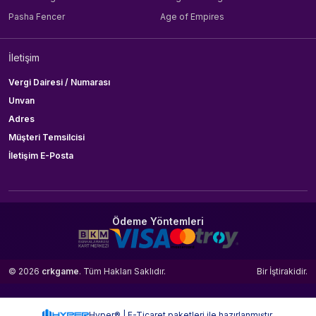
Pasha Fencer
Age of Empires
İletişim
Vergi Dairesi / Numarası
Unvan
Adres
Müşteri Temsilcisi
İletişim E-Posta
Ödeme Yöntemleri
© 2026
crkgame
. Tüm Hakları Saklıdır.
Bir
İştirakidir.
Hyper® | E-Ticaret paketleri ile hazırlanmıştır.