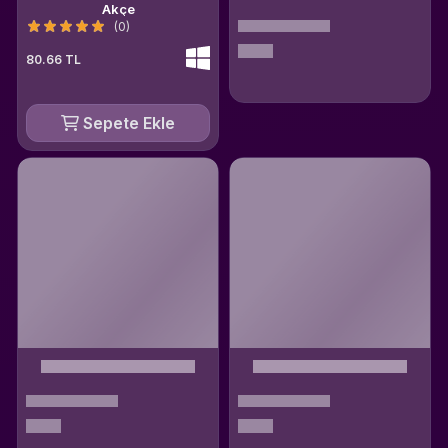
Akçe
(0)
80.66 TL
Sepete Ekle