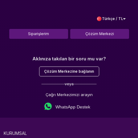
Türkçe / TL
Siparişlerim
Çözüm Merkezi
Aklınıza takılan bir soru mu var?
Çözüm Merkezine bağlanın
veya
Çağrı Merkezimizi arayın
WhatsApp Destek
KURUMSAL