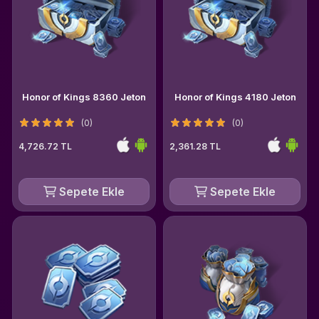
Honor of Kings 8360 Jeton
Honor of Kings 4180 Jeton
(0)
(0)
4,726.72 TL
2,361.28 TL
Sepete Ekle
Sepete Ekle