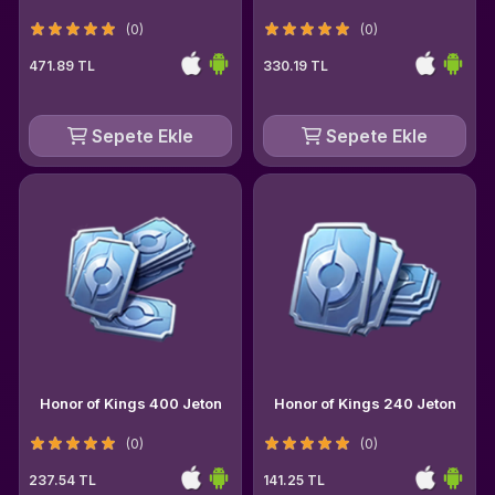
(0)
(0)
471.89 TL
330.19 TL
Sepete Ekle
Sepete Ekle
Honor of Kings 400 Jeton
Honor of Kings 240 Jeton
(0)
(0)
237.54 TL
141.25 TL