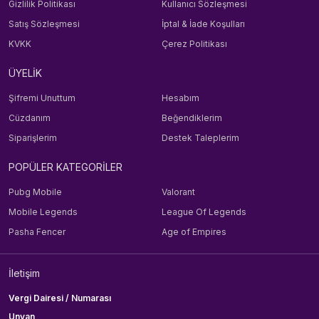
Gizlilik Politikası
Kullanıcı Sözleşmesi
Satış Sözleşmesi
İptal & İade Koşulları
KVKK
Çerez Politikası
ÜYELİK
Şifremi Unuttum
Hesabım
Cüzdanım
Beğendiklerim
Siparişlerim
Destek Taleplerim
POPÜLER KATEGORİLER
Pubg Mobile
Valorant
Mobile Legends
League Of Legends
Pasha Fencer
Age of Empires
İletişim
Vergi Dairesi / Numarası
Unvan