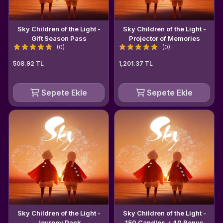
Sky Children of the Light -
Sky Children of the Light -
Gift Season Pass
Projector of Memories
(0)
(0)
508.92 TL
1,201.37 TL
Sepete Ekle
Sepete Ekle
Sky Children of the Light -
Sky Children of the Light -
Journey Pack
150 Candles + 40 Bonus