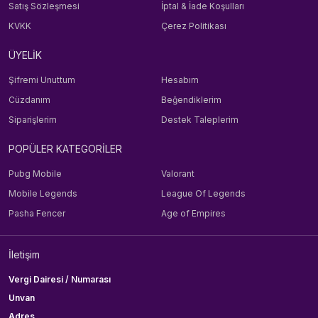
Satış Sözleşmesi
İptal & İade Koşulları
KVKK
Çerez Politikası
ÜYELİK
Şifremi Unuttum
Hesabım
Cüzdanım
Beğendiklerim
Siparişlerim
Destek Taleplerim
POPÜLER KATEGORİLER
Pubg Mobile
Valorant
Mobile Legends
League Of Legends
Pasha Fencer
Age of Empires
İletişim
Vergi Dairesi / Numarası
Unvan
Adres