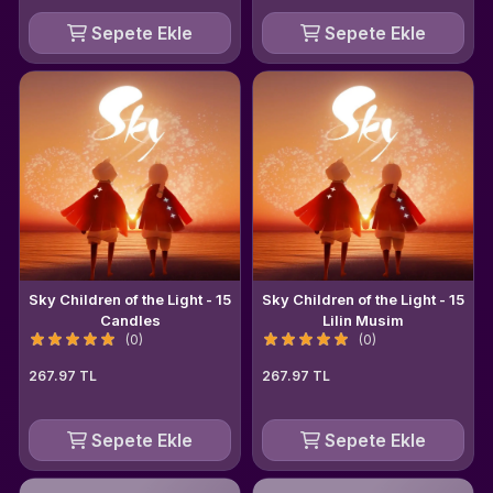
Sepete Ekle
Sepete Ekle
Sky Children of the Light - 15
Sky Children of the Light - 15
Candles
Lilin Musim
(0)
(0)
267.97 TL
267.97 TL
Sepete Ekle
Sepete Ekle