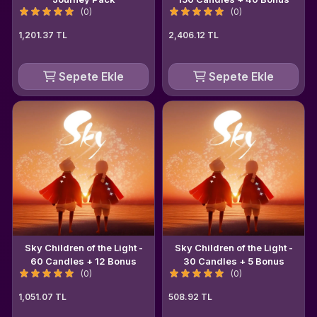
(0)
(0)
1,201.37 TL
2,406.12 TL
Sepete Ekle
Sepete Ekle
Sky Children of the Light -
Sky Children of the Light -
60 Candles + 12 Bonus
30 Candles + 5 Bonus
(0)
(0)
1,051.07 TL
508.92 TL