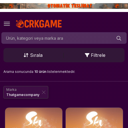
Sırala
Filtrele
Arama sonucunda
10 ürün
listelenmektedir.
Marka
Thatgamecompany