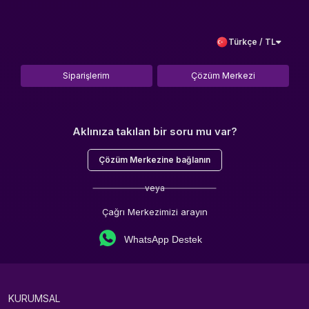
Türkçe / TL
Siparişlerim
Çözüm Merkezi
Aklınıza takılan bir soru mu var?
Çözüm Merkezine bağlanın
veya
Çağrı Merkezimizi arayın
WhatsApp Destek
KURUMSAL