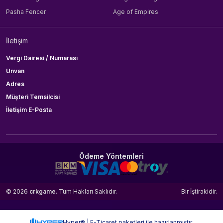
Pasha Fencer
Age of Empires
İletişim
Vergi Dairesi / Numarası
Unvan
Adres
Müşteri Temsilcisi
İletişim E-Posta
Ödeme Yöntemleri
© 2026
crkgame
. Tüm Hakları Saklıdır.
Bir
İştirakidir.
Hyper® | E-Ticaret paketleri ile hazırlanmıştır.