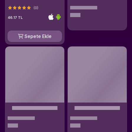
(0)
46.17 TL
Sepete Ekle