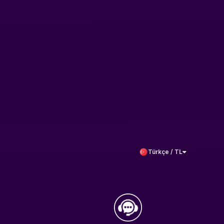
Türkçe / TL