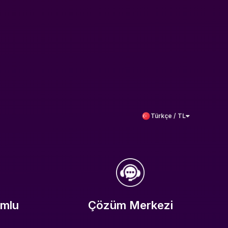
Türkçe / TL
umlu
Çözüm Merkezi