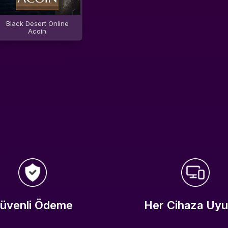
Black Desert Online
Acoin
üvenli Ödeme
Her Cihaza Uy