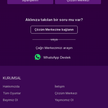
Siparişlerim
Çözüm Merkezi
Aklınıza takılan bir soru mu var?
Çözüm Merkezine bağlanın
veya
Çağrı Merkezimizi arayın
WhatsApp Destek
KURUMSAL
Hakkımızda
İletişim
Tüm Oyunlar
Çözüm Merkezi
Bayimiz Ol
Yayıncımız Ol