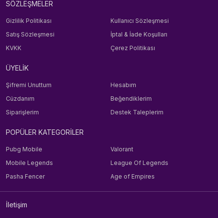
SÖZLEŞMELER
Gizlilik Politikası
Kullanıcı Sözleşmesi
Satış Sözleşmesi
İptal & İade Koşulları
KVKK
Çerez Politikası
ÜYELİK
Şifremi Unuttum
Hesabım
Cüzdanım
Beğendiklerim
Siparişlerim
Destek Taleplerim
POPÜLER KATEGORİLER
Pubg Mobile
Valorant
Mobile Legends
League Of Legends
Pasha Fencer
Age of Empires
İletişim