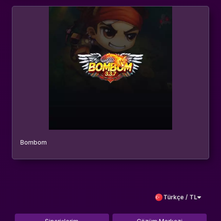
Bombom
Türkçe / TL