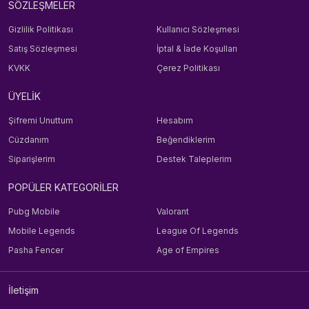
SÖZLEŞMELER
Gizlilik Politikası
Kullanıcı Sözleşmesi
Satış Sözleşmesi
İptal & İade Koşulları
KVKK
Çerez Politikası
ÜYELİK
Şifremi Unuttum
Hesabım
Cüzdanım
Beğendiklerim
Siparişlerim
Destek Taleplerim
POPÜLER KATEGORİLER
Pubg Mobile
Valorant
Mobile Legends
League Of Legends
Pasha Fencer
Age of Empires
İletişim