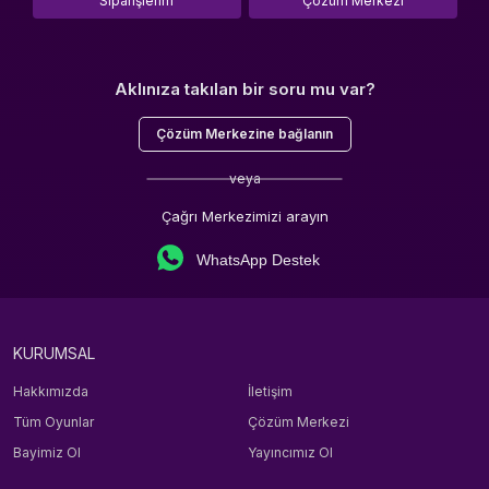
Siparişlerim
Çözüm Merkezi
Aklınıza takılan bir soru mu var?
Çözüm Merkezine bağlanın
veya
Çağrı Merkezimizi arayın
WhatsApp Destek
KURUMSAL
Hakkımızda
İletişim
Tüm Oyunlar
Çözüm Merkezi
Bayimiz Ol
Yayıncımız Ol