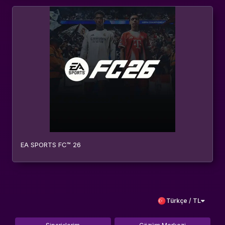
EA SPORTS FC™ 26
Türkçe / TL