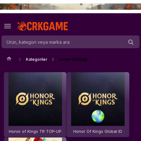
Kategoriler
Honor Of Kings
Honor of Kings TR TOP-UP
Honor Of Kings Global ID