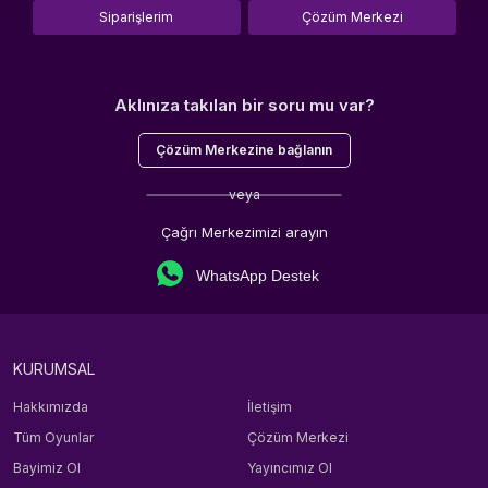
Siparişlerim
Çözüm Merkezi
Aklınıza takılan bir soru mu var?
Çözüm Merkezine bağlanın
veya
Çağrı Merkezimizi arayın
WhatsApp Destek
KURUMSAL
Hakkımızda
İletişim
Tüm Oyunlar
Çözüm Merkezi
Bayimiz Ol
Yayıncımız Ol