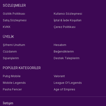
SÖZLEŞMELER
Gizlilik Politikası
Kullanıcı Sözleşmesi
Satış Sözleşmesi
İptal & İade Koşulları
KVKK
Çerez Politikası
ÜYELİK
Şifremi Unuttum
Hesabım
Cüzdanım
Beğendiklerim
Siparişlerim
Destek Taleplerim
POPÜLER KATEGORİLER
Pubg Mobile
Valorant
Mobile Legends
League Of Legends
Pasha Fencer
Age of Empires
İletişim