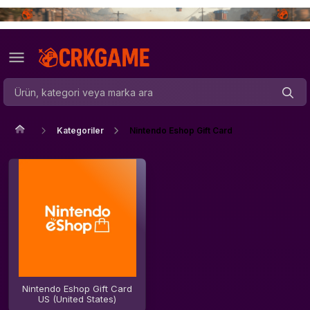
Kategoriler
Nintendo Eshop Gift Card
Nintendo Eshop Gift Card
US (United States)