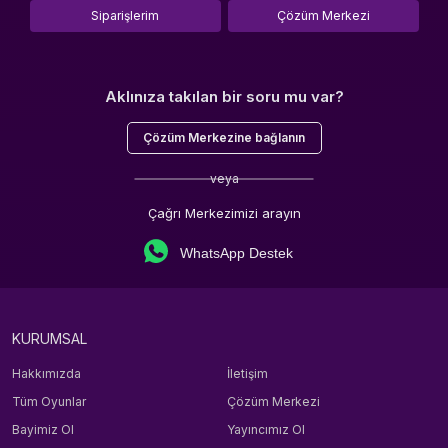
Siparişlerim
Çözüm Merkezi
Aklınıza takılan bir soru mu var?
Çözüm Merkezine bağlanın
veya
Çağrı Merkezimizi arayın
WhatsApp Destek
KURUMSAL
Hakkımızda
İletişim
Tüm Oyunlar
Çözüm Merkezi
Bayimiz Ol
Yayıncımız Ol