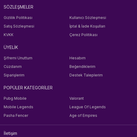
SÖZLEŞMELER
Gizlilik Politikası
Kullanıcı Sözleşmesi
Satış Sözleşmesi
İptal & İade Koşulları
KVKK
Çerez Politikası
ÜYELİK
Şifremi Unuttum
Hesabım
Cüzdanım
Beğendiklerim
Siparişlerim
Destek Taleplerim
POPÜLER KATEGORİLER
Pubg Mobile
Valorant
Mobile Legends
League Of Legends
Pasha Fencer
Age of Empires
İletişim