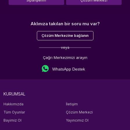
Siparişlerim
Çözüm Merkezi
Aklınıza takılan bir soru mu var?
Çözüm Merkezine bağlanın
veya
Çağrı Merkezimizi arayın
WhatsApp Destek
KURUMSAL
Hakkımızda
İletişim
Tüm Oyunlar
Çözüm Merkezi
Bayimiz Ol
Yayıncımız Ol