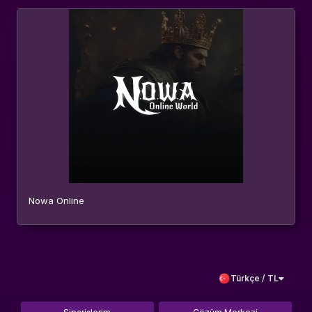
Nowa Online
Türkçe / TL