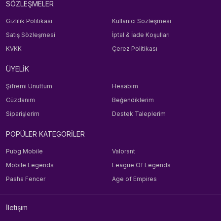
SÖZLEŞMELER
Gizlilik Politikası
Kullanıcı Sözleşmesi
Satış Sözleşmesi
İptal & İade Koşulları
KVKK
Çerez Politikası
ÜYELİK
Şifremi Unuttum
Hesabım
Cüzdanım
Beğendiklerim
Siparişlerim
Destek Taleplerim
POPÜLER KATEGORİLER
Pubg Mobile
Valorant
Mobile Legends
League Of Legends
Pasha Fencer
Age of Empires
İletişim