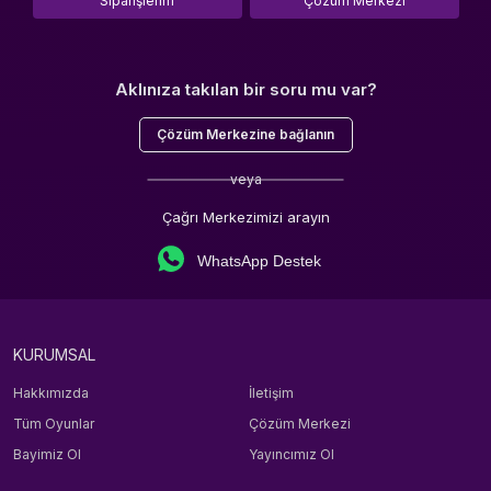
Siparişlerim
Çözüm Merkezi
Aklınıza takılan bir soru mu var?
Çözüm Merkezine bağlanın
veya
Çağrı Merkezimizi arayın
WhatsApp Destek
KURUMSAL
Hakkımızda
İletişim
Tüm Oyunlar
Çözüm Merkezi
Bayimiz Ol
Yayıncımız Ol