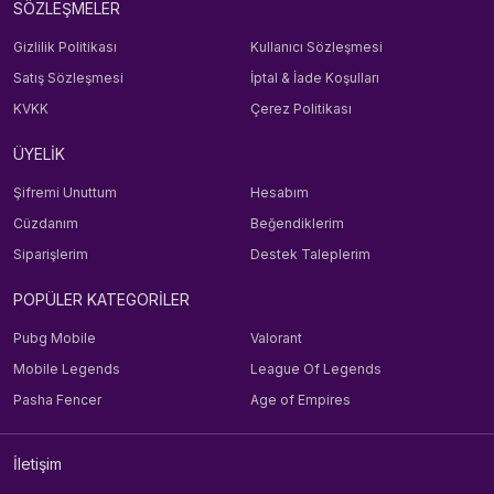
SÖZLEŞMELER
Gizlilik Politikası
Kullanıcı Sözleşmesi
Satış Sözleşmesi
İptal & İade Koşulları
KVKK
Çerez Politikası
ÜYELİK
Şifremi Unuttum
Hesabım
Cüzdanım
Beğendiklerim
Siparişlerim
Destek Taleplerim
POPÜLER KATEGORİLER
Pubg Mobile
Valorant
Mobile Legends
League Of Legends
Pasha Fencer
Age of Empires
İletişim