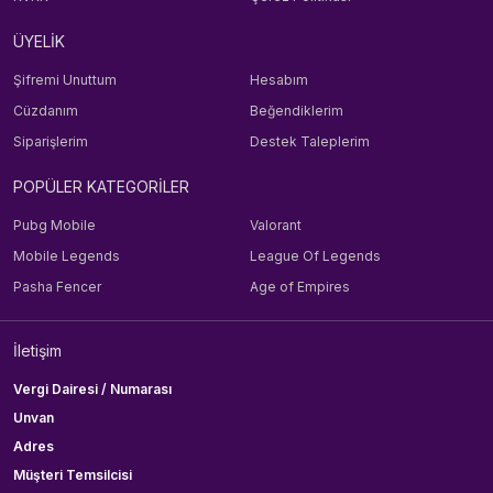
ÜYELİK
Şifremi Unuttum
Hesabım
Cüzdanım
Beğendiklerim
Siparişlerim
Destek Taleplerim
POPÜLER KATEGORİLER
Pubg Mobile
Valorant
Mobile Legends
League Of Legends
Pasha Fencer
Age of Empires
İletişim
Vergi Dairesi / Numarası
Unvan
Adres
Müşteri Temsilcisi