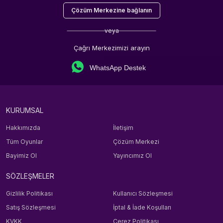
Çözüm Merkezine bağlanın
veya
Çağrı Merkezimizi arayın
WhatsApp Destek
KURUMSAL
Hakkımızda
İletişim
Tüm Oyunlar
Çözüm Merkezi
Bayimiz Ol
Yayıncımız Ol
SÖZLEŞMELER
Gizlilik Politikası
Kullanıcı Sözleşmesi
Satış Sözleşmesi
İptal & İade Koşulları
KVKK
Çerez Politikası