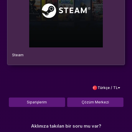
Steam
Türkçe / TL
Siparişlerim
Çözüm Merkezi
Aklınıza takılan bir soru mu var?