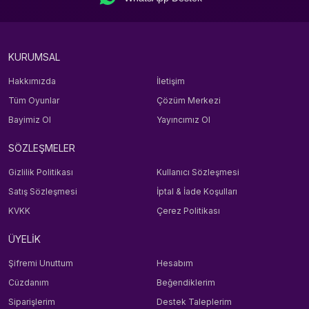
KURUMSAL
Hakkımızda
İletişim
Tüm Oyunlar
Çözüm Merkezi
Bayimiz Ol
Yayıncımız Ol
SÖZLEŞMELER
Gizlilik Politikası
Kullanıcı Sözleşmesi
Satış Sözleşmesi
İptal & İade Koşulları
KVKK
Çerez Politikası
ÜYELİK
Şifremi Unuttum
Hesabım
Cüzdanım
Beğendiklerim
Siparişlerim
Destek Taleplerim