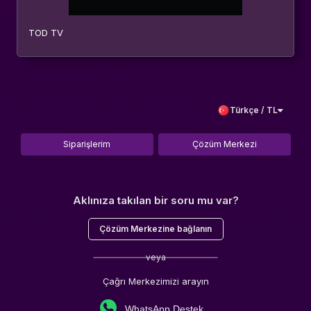
TOD TV
Türkçe / TL
Siparişlerim
Çözüm Merkezi
Aklınıza takılan bir soru mu var?
Çözüm Merkezine bağlanın
veya
Çağrı Merkezimizi arayın
WhatsApp Destek