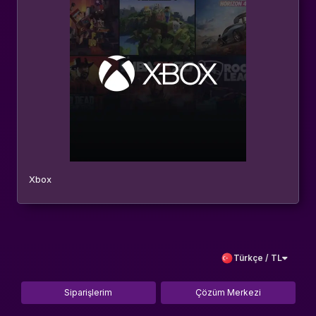
Xbox
Türkçe / TL
Siparişlerim
Çözüm Merkezi