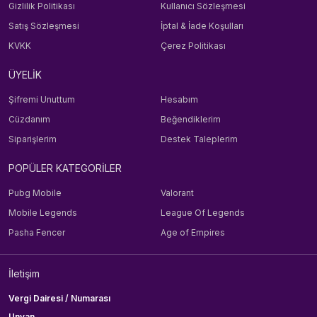
Gizlilik Politikası
Kullanıcı Sözleşmesi
Satış Sözleşmesi
İptal & İade Koşulları
KVKK
Çerez Politikası
ÜYELİK
Şifremi Unuttum
Hesabım
Cüzdanım
Beğendiklerim
Siparişlerim
Destek Taleplerim
POPÜLER KATEGORİLER
Pubg Mobile
Valorant
Mobile Legends
League Of Legends
Pasha Fencer
Age of Empires
İletişim
Vergi Dairesi / Numarası
Unvan