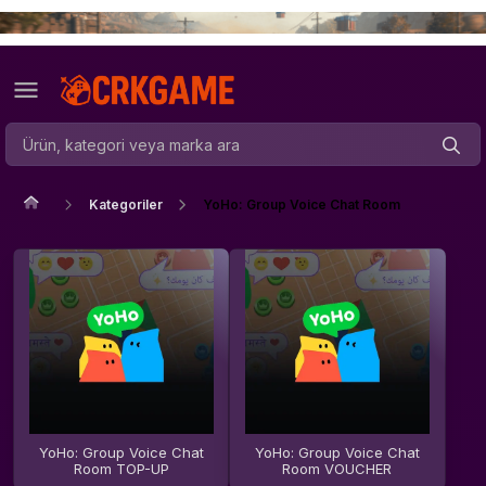
Kategoriler
YoHo: Group Voice Chat Room
YoHo: Group Voice Chat
YoHo: Group Voice Chat
Room TOP-UP
Room VOUCHER