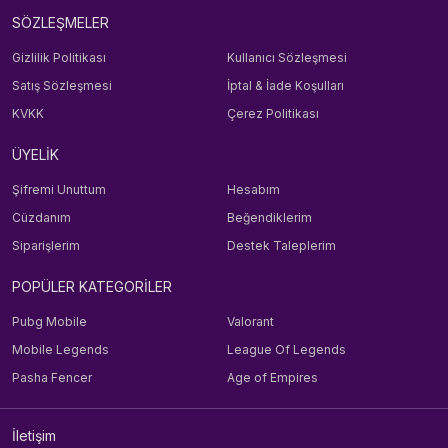
SÖZLEŞMELER
Gizlilik Politikası
Kullanıcı Sözleşmesi
Satış Sözleşmesi
İptal & İade Koşulları
KVKK
Çerez Politikası
ÜYELİK
Şifremi Unuttum
Hesabım
Cüzdanım
Beğendiklerim
Siparişlerim
Destek Taleplerim
POPÜLER KATEGORİLER
Pubg Mobile
Valorant
Mobile Legends
League Of Legends
Pasha Fencer
Age of Empires
İletişim