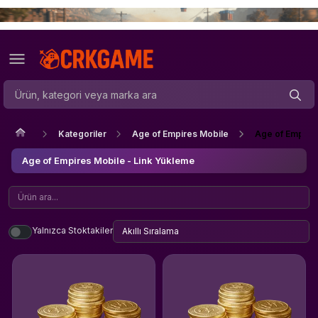
Kategoriler
Age of Empires Mobile
Age of Empires
Age of Empires Mobile - Link Yükleme
Yalnızca Stoktakiler