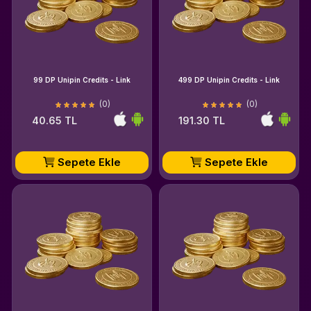
99 DP Unipin Credits - Link
499 DP Unipin Credits - Link
(0)
(0)
40.65 TL
191.30 TL
Sepete Ekle
Sepete Ekle