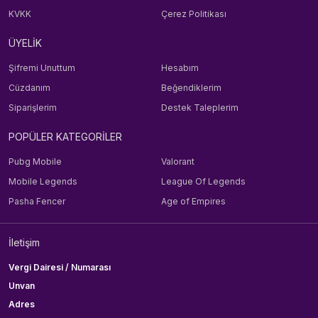
KVKK
Çerez Politikası
ÜYELİK
Şifremi Unuttum
Hesabım
Cüzdanım
Beğendiklerim
Siparişlerim
Destek Taleplerim
POPÜLER KATEGORİLER
Pubg Mobile
Valorant
Mobile Legends
League Of Legends
Pasha Fencer
Age of Empires
İletişim
Vergi Dairesi / Numarası
Unvan
Adres