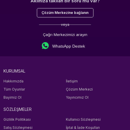
Aklınıza takılan bir soru mu var?
Çözüm Merkezine bağlanın
veya
Çağrı Merkezimizi arayın
WhatsApp Destek
KURUMSAL
Hakkımızda
İletişim
Tüm Oyunlar
Çözüm Merkezi
Bayimiz Ol
Yayıncımız Ol
SÖZLEŞMELER
Gizlilik Politikası
Kullanıcı Sözleşmesi
Satış Sözleşmesi
İptal & İade Koşulları