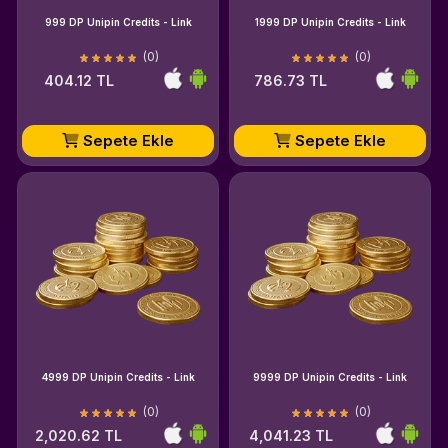
999 DP Unipin Credits - Link
1999 DP Unipin Credits - Link
(0)
(0)
404.12 TL
786.73 TL
Sepete Ekle
Sepete Ekle
4999 DP Unipin Credits - Link
9999 DP Unipin Credits - Link
(0)
(0)
2,020.62 TL
4,041.23 TL