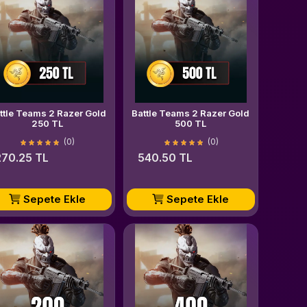
ttle Teams 2 Razer Gold
Battle Teams 2 Razer Gold
250 TL
500 TL
(0)
(0)
270.25 TL
540.50 TL
Sepete Ekle
Sepete Ekle