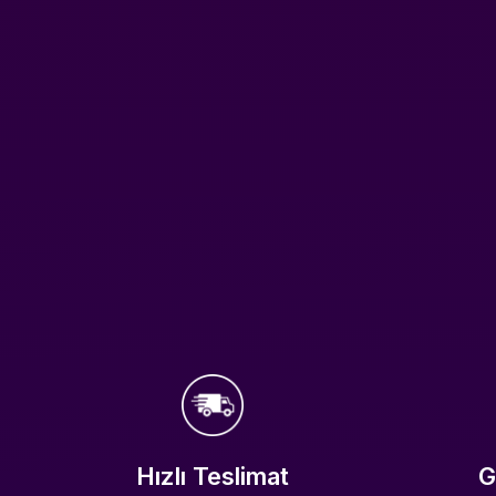
Hızlı Teslimat
G