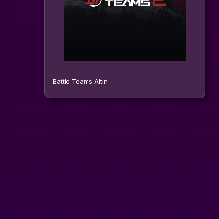
Battle Teams Altın