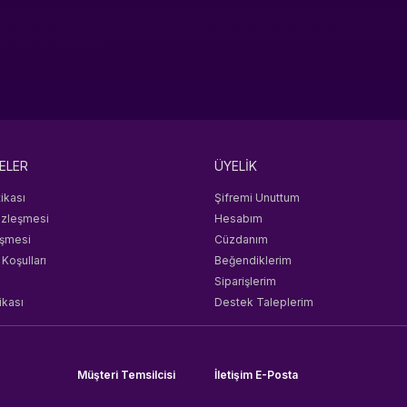
ELER
ÜYELİK
tikası
Şifremi Unuttum
özleşmesi
Hesabım
eşmesi
Cüzdanım
 Koşulları
Beğendiklerim
Siparişlerim
ikası
Destek Taleplerim
Müşteri Temsilcisi
İletişim E-Posta