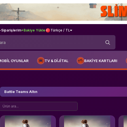
-
Siparişlerim
+Bakiye Yükle
Türkçe / TL
MOBİL OYUNLAR
TV & DİJİTAL
BAKİYE KARTLARI
Battle Teams Altın