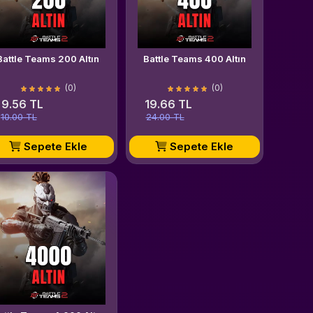
Battle Teams 200 Altın
Battle Teams 400 Altın
(0)
(0)
9.56 TL
19.66 TL
10.00 TL
24.00 TL
Sepete Ekle
Sepete Ekle