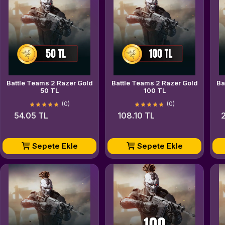
Battle Teams 2 Razer Gold
Battle Teams 2 Razer Gold
Ba
50 TL
100 TL
(0)
(0)
54.05 TL
108.10 TL
Sepete Ekle
Sepete Ekle