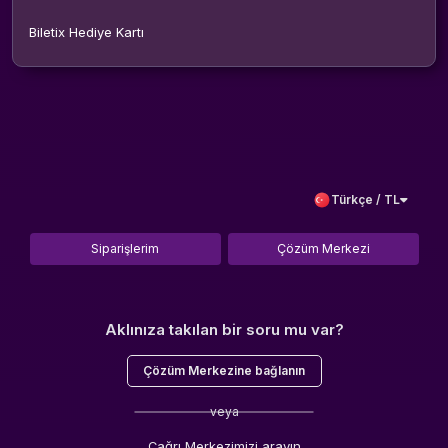
Biletix Hediye Kartı
Türkçe / TL
Siparişlerim
Çözüm Merkezi
Aklınıza takılan bir soru mu var?
Çözüm Merkezine bağlanın
veya
Çağrı Merkezimizi arayın