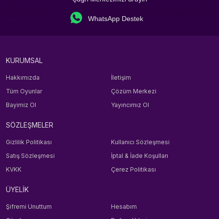
WhatsApp Destek
KURUMSAL
Hakkımızda
İletişim
Tüm Oyunlar
Çözüm Merkezi
Bayimiz Ol
Yayıncımız Ol
SÖZLEŞMELER
Gizlilik Politikası
Kullanıcı Sözleşmesi
Satış Sözleşmesi
İptal & İade Koşulları
KVKK
Çerez Politikası
ÜYELİK
Şifremi Unuttum
Hesabım