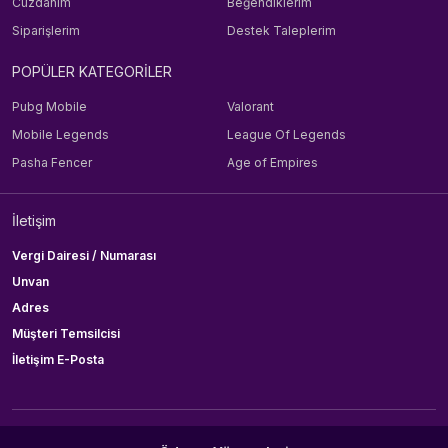
Cüzdanım
Beğendiklerim
Siparişlerim
Destek Taleplerim
POPÜLER KATEGORİLER
Pubg Mobile
Valorant
Mobile Legends
League Of Legends
Pasha Fencer
Age of Empires
İletişim
Vergi Dairesi / Numarası
Unvan
Adres
Müşteri Temsilcisi
İletişim E-Posta