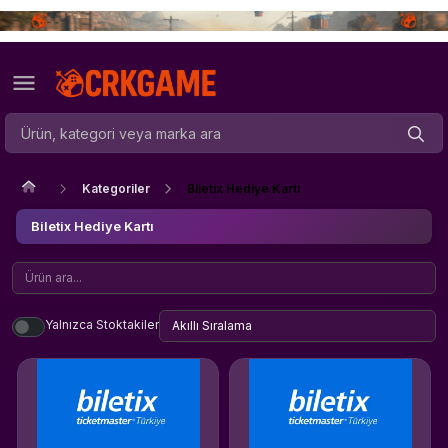
Kategoriler
Biletix Hediye Kartı
Biletix Hediye Kartı
Yalnızca Stoktakiler