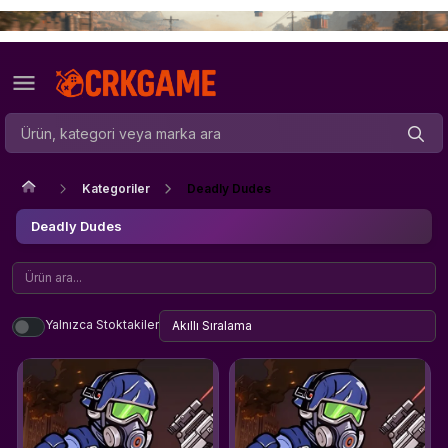
Kategoriler
Deadly Dudes
Deadly Dudes
Yalnızca Stoktakiler