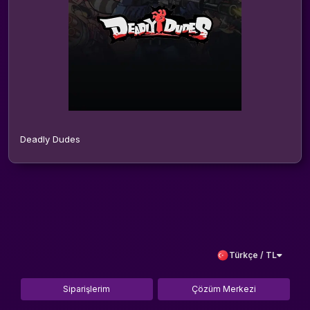
Deadly Dudes
Türkçe / TL
Siparişlerim
Çözüm Merkezi