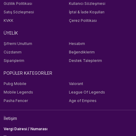
Gizlilik Politikası
Kullanıcı Sözleşmesi
Satış Sözleşmesi
İptal & İade Koşulları
KVKK
Çerez Politikası
ÜYELİK
Şifremi Unuttum
Hesabım
Cüzdanım
Beğendiklerim
Siparişlerim
Destek Taleplerim
POPÜLER KATEGORİLER
Pubg Mobile
Valorant
Mobile Legends
League Of Legends
Pasha Fencer
Age of Empires
İletişim
Vergi Dairesi / Numarası