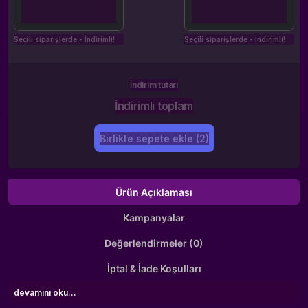
Seçili siparişlerde - İndirimli!
Seçili siparişlerde - İndirimli!
İndirim tutarı
İndirimli toplam
Birlikte sepete ekle (2)
Ürün Açıklaması
Kampanyalar
Değerlendirmeler (0)
İptal & İade Koşulları
devamını oku...