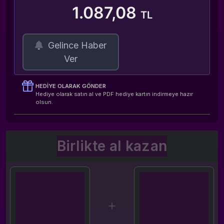
1.087,08
TL
Gelince Haber
Ver
HEDIYE OLARAK GÖNDER
Hediye olarak satın al ve PDF hediye kartın indirmeye hazır
olsun.
Birlikte al kazan