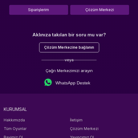
Siparişlerim
Çözüm Merkezi
Aklınıza takılan bir soru mu var?
Çözüm Merkezine bağlanın
veya
Çağrı Merkezimizi arayın
WhatsApp Destek
KURUMSAL
Hakkımızda
İletişim
Tüm Oyunlar
Çözüm Merkezi
Bayimiz Ol
Yayıncımız Ol