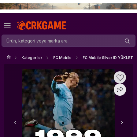
Kategoriler
FC Mobile
FC Mobile Silver ID YÜKLET