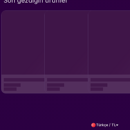
Son gezdiğin ürünler
Türkçe / TL