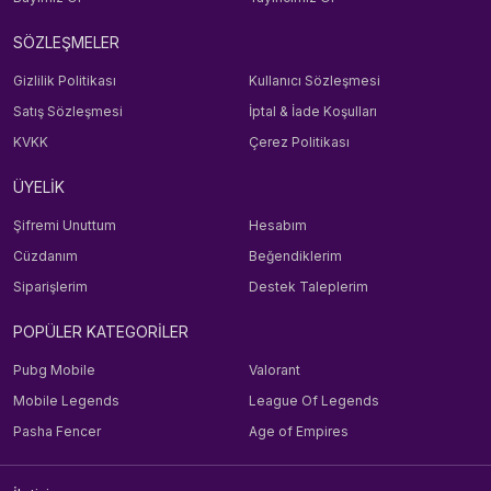
SÖZLEŞMELER
Gizlilik Politikası
Kullanıcı Sözleşmesi
Satış Sözleşmesi
İptal & İade Koşulları
KVKK
Çerez Politikası
ÜYELİK
Şifremi Unuttum
Hesabım
Cüzdanım
Beğendiklerim
Siparişlerim
Destek Taleplerim
POPÜLER KATEGORİLER
Pubg Mobile
Valorant
Mobile Legends
League Of Legends
Pasha Fencer
Age of Empires