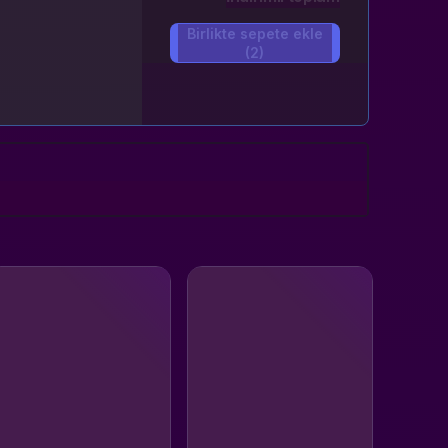
Birlikte sepete ekle
(2)