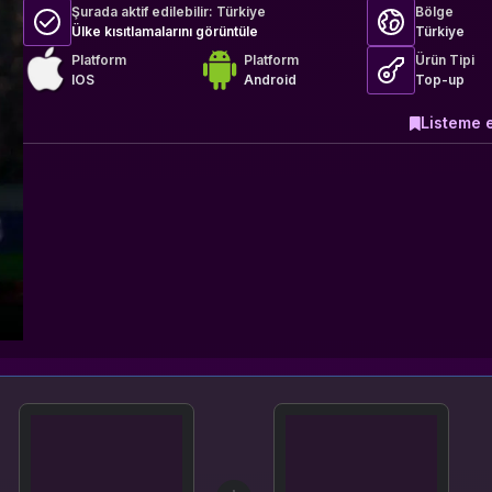
Şurada aktif edilebilir:
Türkiye
Bölge
Ülke kısıtlamalarını görüntüle
Türkiye
Platform
Platform
Ürün Tipi
IOS
Android
Top-up
Listeme 