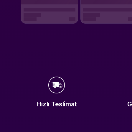
Hızlı Teslimat
G