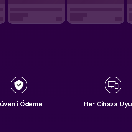
üvenli Ödeme
Her Cihaza Uy