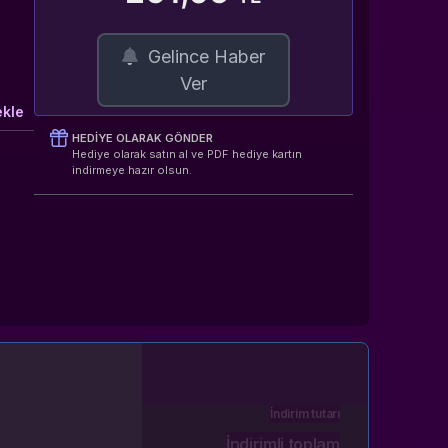
Gelince Haber
Ver
ekle
HEDIYE OLARAK GÖNDER
Hediye olarak satın al ve PDF hediye kartın
indirmeye hazır olsun.
İndirim tutarı
İndirimli toplam