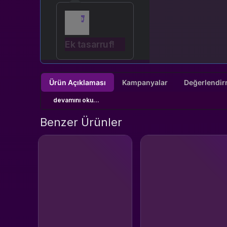
Ek tasarruf!
Ürün Açıklaması
Kampanyalar
devamını oku...
Benzer Ürünler