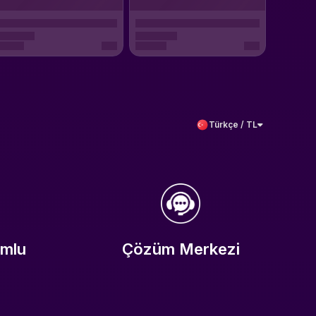
Türkçe / TL
umlu
Çözüm Merkezi