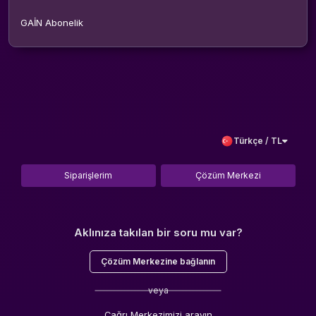
GAİN Abonelik
Türkçe / TL
Siparişlerim
Çözüm Merkezi
Aklınıza takılan bir soru mu var?
Çözüm Merkezine bağlanın
veya
Çağrı Merkezimizi arayın