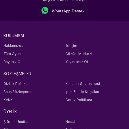
WhatsApp Destek
KURUMSAL
Hakkımızda
İletişim
Tüm Oyunlar
Çözüm Merkezi
Bayimiz Ol
Yayıncımız Ol
SÖZLEŞMELER
Gizlilik Politikası
Kullanıcı Sözleşmesi
Satış Sözleşmesi
İptal & İade Koşulları
KVKK
Çerez Politikası
ÜYELİK
Şifremi Unuttum
Hesabım