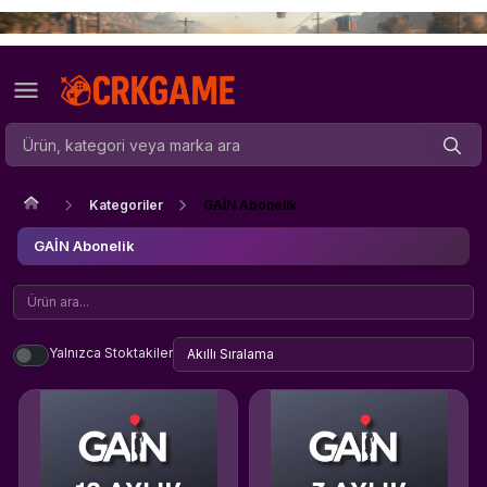
Kategoriler
GAİN Abonelik
GAİN Abonelik
Yalnızca Stoktakiler