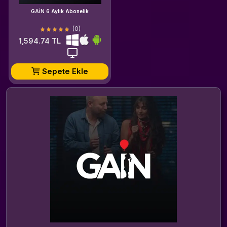
GAİN 6 Aylık Abonelik
(0)
1,594.74 TL
Sepete Ekle