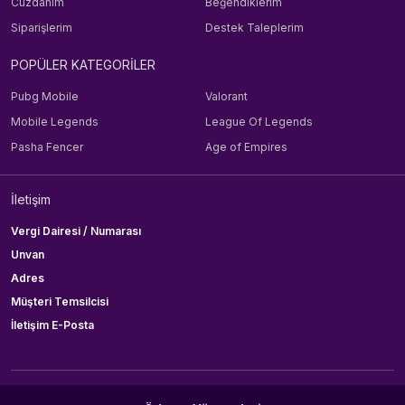
Cüzdanım
Beğendiklerim
Siparişlerim
Destek Taleplerim
POPÜLER KATEGORİLER
Pubg Mobile
Valorant
Mobile Legends
League Of Legends
Pasha Fencer
Age of Empires
İletişim
Vergi Dairesi / Numarası
Unvan
Adres
Müşteri Temsilcisi
İletişim E-Posta