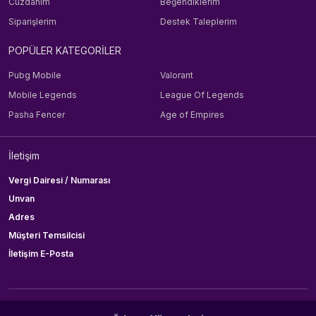
Cüzdanım
Beğendiklerim
Siparişlerim
Destek Taleplerim
POPÜLER KATEGORİLER
Pubg Mobile
Valorant
Mobile Legends
League Of Legends
Pasha Fencer
Age of Empires
İletişim
Vergi Dairesi / Numarası
Unvan
Adres
Müşteri Temsilcisi
İletişim E-Posta