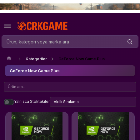
Kategoriler
GeForce Now Game Plus
GeForce Now Game Plus
Yalnızca Stoktakiler