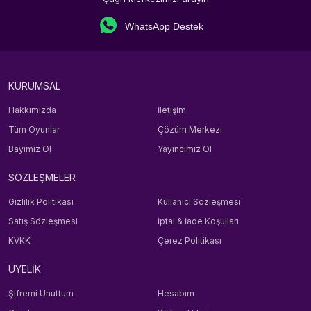
WhatsApp Destek
KURUMSAL
Hakkımızda
İletişim
Tüm Oyunlar
Çözüm Merkezi
Bayimiz Ol
Yayıncımız Ol
SÖZLEŞMELER
Gizlilik Politikası
Kullanıcı Sözleşmesi
Satış Sözleşmesi
İptal & İade Koşulları
KVKK
Çerez Politikası
ÜYELİK
Şifremi Unuttum
Hesabım