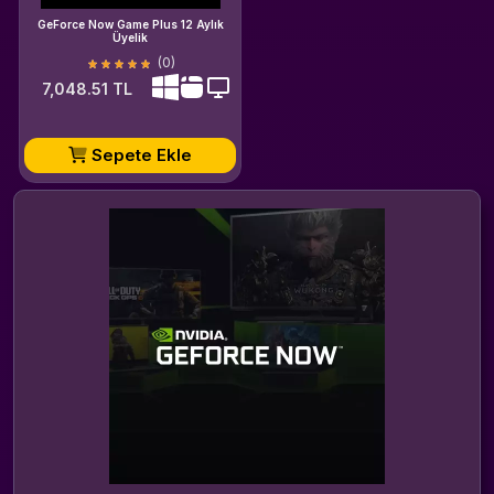
GeForce Now Game Plus 12 Aylık
Üyelik
(0)
7,048.51 TL
Sepete Ekle