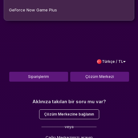
GeForce Now Game Plus
Türkçe / TL
Siparişlerim
Çözüm Merkezi
Aklınıza takılan bir soru mu var?
Çözüm Merkezine bağlanın
veya
Çağrı Merkezimizi arayın