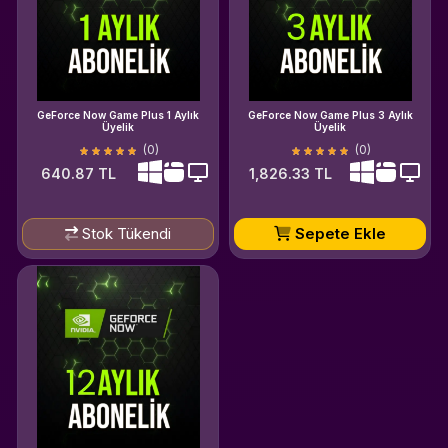
GeForce Now Game Plus 1 Aylık
GeForce Now Game Plus 3 Aylık
Üyelik
Üyelik
(0)
(0)
640.87 TL
1,826.33 TL
Stok Tükendi
Sepete Ekle