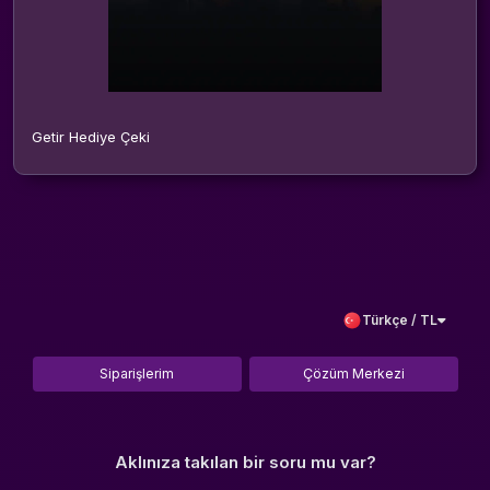
Getir Hediye Çeki
Türkçe / TL
Siparişlerim
Çözüm Merkezi
Aklınıza takılan bir soru mu var?