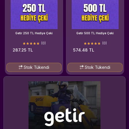
Getir 250 TL Hediye Çeki
Getir 500 TL Hediye Çeki
(0)
(0)
287.25 TL
574.48 TL
Stok Tükendi
Stok Tükendi