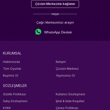
Çözüm Merkezine bağlanın
veya
Çağrı Merkezimizi arayın
WhatsApp Destek
KURUMSAL
Hakkımızda
İletişim
Tüm Oyunlar
Çözüm Merkezi
Bayimiz Ol
Yayıncımız Ol
SÖZLEŞMELER
Gizlilik Politikası
Kullanıcı Sözleşmesi
Satış Sözleşmesi
İptal & İade Koşulları
KVKK
Çerez Politikası