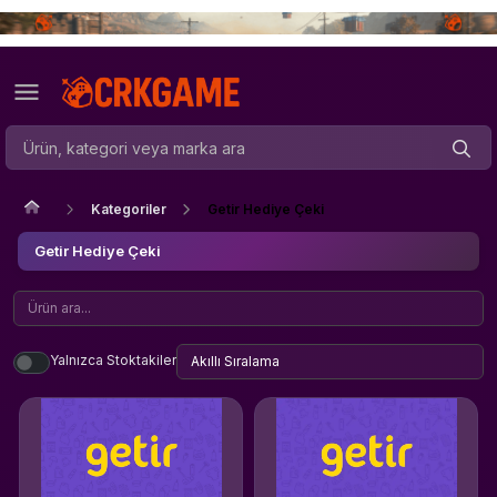
Kategoriler
Getir Hediye Çeki
Getir Hediye Çeki
Yalnızca Stoktakiler