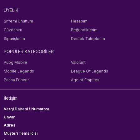
ÜYELİK
Şifremi Unuttum
Hesabım
Cüzdanım
Beğendiklerim
Siparişlerim
Destek Taleplerim
POPÜLER KATEGORİLER
Pubg Mobile
Valorant
Mobile Legends
League Of Legends
Pasha Fencer
Age of Empires
İletişim
Vergi Dairesi / Numarası
Unvan
Adres
Müşteri Temsilcisi