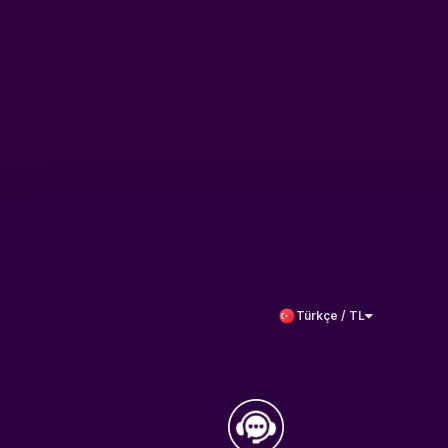
Türkçe / TL