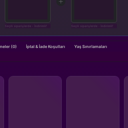
Seçili siparişlerde - İndirimli!
Seçili siparişlerde - İndirimli!
Değerlendirmeler (0)
İptal & İade Koşulları
Yaş Sınırlamaları