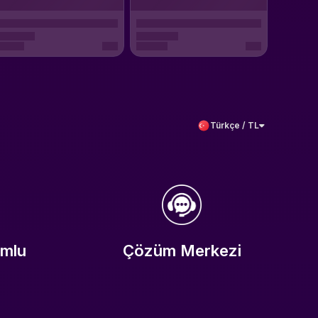
Türkçe / TL
umlu
Çözüm Merkezi