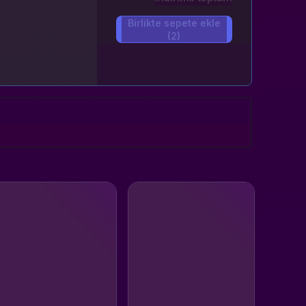
Birlikte sepete ekle
(2)