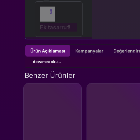
Ek tasarruf!
Ürün Açıklaması
Kampanyalar
devamını oku...
Benzer Ürünler