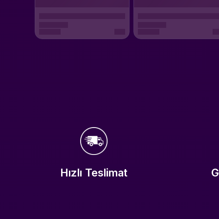
Hızlı Teslimat
G