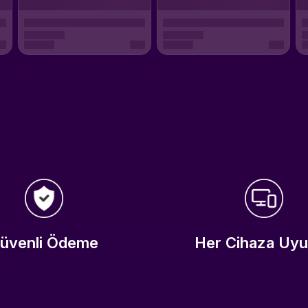
üvenli Ödeme
Her Cihaza Uy