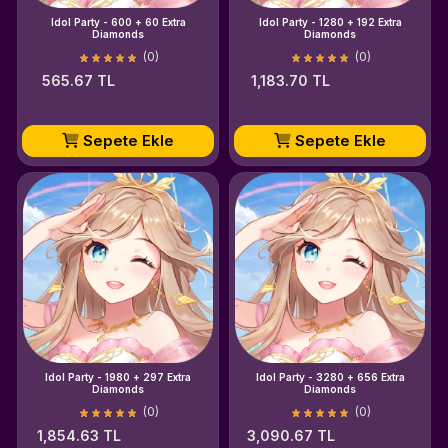
Idol Party - 600 + 60 Extra
Idol Party - 1280 + 192 Extra
Diamonds
Diamonds
(0)
(0)
565.67 TL
1,183.70 TL
Sepete Ekle
Sepete Ekle
Idol Party - 1980 + 297 Extra
Idol Party - 3280 + 656 Extra
Diamonds
Diamonds
(0)
(0)
1,854.63 TL
3,090.67 TL