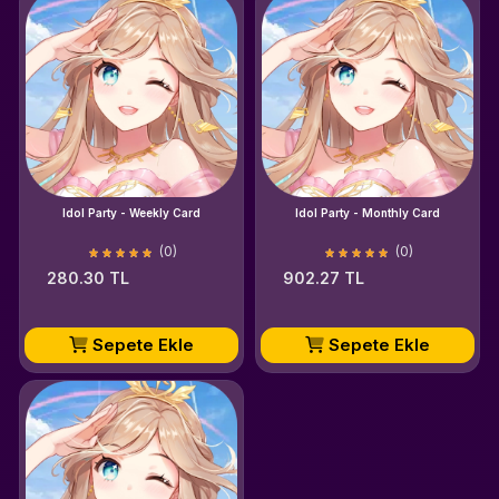
Idol Party - Weekly Card
Idol Party - Monthly Card
(0)
(0)
280.30 TL
902.27 TL
Sepete Ekle
Sepete Ekle