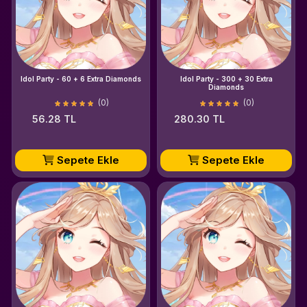
Idol Party - 60 + 6 Extra Diamonds
Idol Party - 300 + 30 Extra
Diamonds
(0)
(0)
56.28 TL
280.30 TL
Sepete Ekle
Sepete Ekle