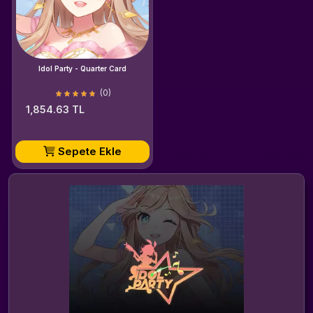
Idol Party - Quarter Card
(0)
1,854.63 TL
Sepete Ekle