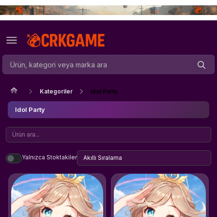
Kategoriler
Idol Party
Idol Party
Yalnızca Stoktakiler