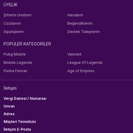
ÜYELİK
Şifremi Unuttum
Hesabım
Cüzdanım
Beğendiklerim
Siparişlerim
Destek Taleplerim
POPÜLER KATEGORİLER
Pubg Mobile
Valorant
Mobile Legends
League Of Legends
Pasha Fencer
Age of Empires
İletişim
Vergi Dairesi / Numarası
Unvan
Adres
Müşteri Temsilcisi
İletişim E-Posta