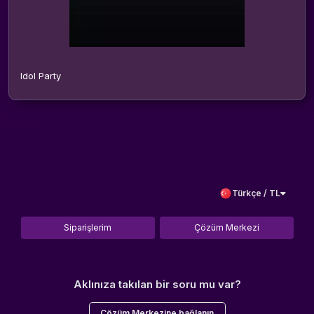
Idol Party
Türkçe / TL
Siparişlerim
Çözüm Merkezi
Aklınıza takılan bir soru mu var?
Çözüm Merkezine bağlanın