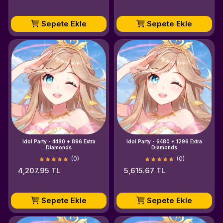
Sepete Ekle
Sepete Ekle
Idol Party - 4480 + 896 Extra
Idol Party - 6480 + 1296 Extra
Diamonds
Diamonds
(0)
(0)
4,207.95 TL
5,615.67 TL
Sepete Ekle
Sepete Ekle