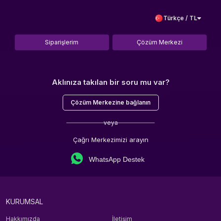
Türkçe / TL
Siparişlerim
Çözüm Merkezi
Aklınıza takılan bir soru mu var?
Çözüm Merkezine bağlanın
veya
Çağrı Merkezimizi arayın
WhatsApp Destek
KURUMSAL
Hakkımızda
İletişim