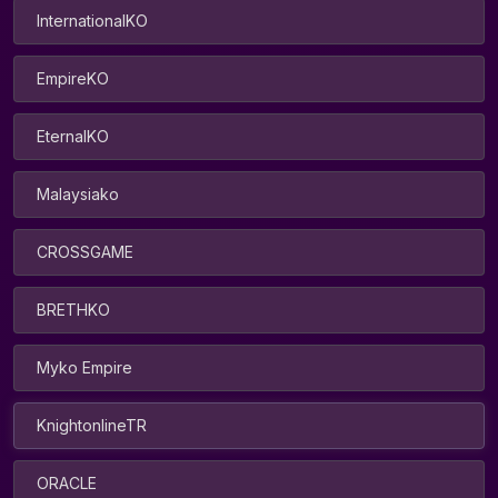
InternationalKO
EmpireKO
EternalKO
Malaysiako
CROSSGAME
BRETHKO
Myko Empire
KnightonlineTR
ORACLE