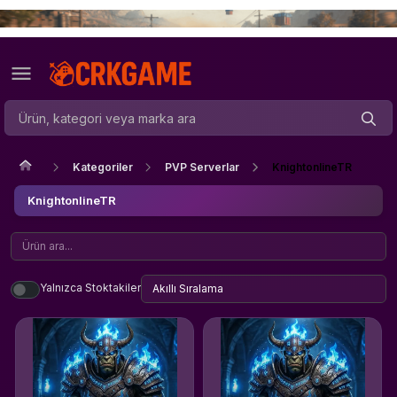
Kategoriler
PVP Serverlar
KnightonlineTR
KnightonlineTR
Yalnızca Stoktakiler