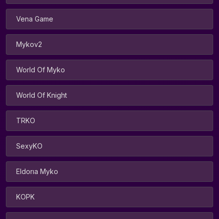
Vena Game
Mykov2
World Of Myko
World Of Knight
TRKO
SexyKO
Eldorıa Myko
KOPK