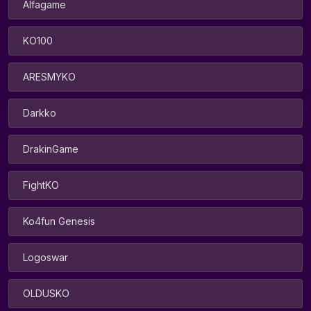
Alfagame
KO100
ARESMYKO
Darkko
DrakinGame
FightKO
Ko4fun Genesis
Logoswar
OLDUSKO