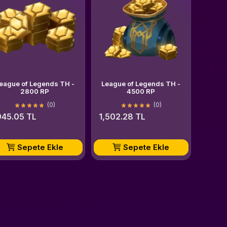
eague of Legends TH -
League of Legends TH -
2800 RP
4500 RP
(0)
(0)
945.05 TL
1,502.28 TL
Sepete Ekle
Sepete Ekle