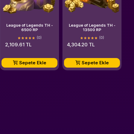
League of Legends TH -
League of Legends TH -
6500 RP
13500 RP
(0)
(0)
2,109.61 TL
4,304.20 TL
Sepete Ekle
Sepete Ekle