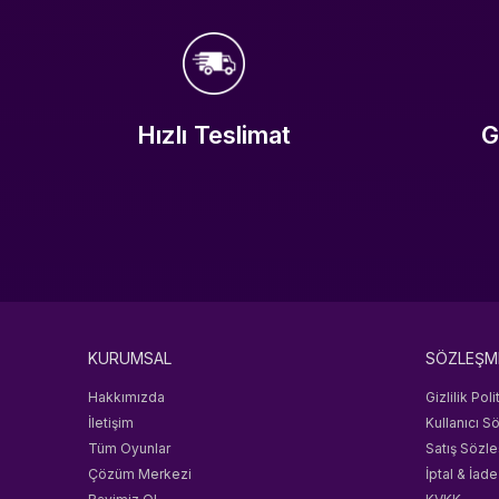
Hızlı Teslimat
G
KURUMSAL
SÖZLEŞM
Hakkımızda
Gizlilik Poli
İletişim
Kullanıcı S
Tüm Oyunlar
Satış Sözl
Çözüm Merkezi
İptal & İade