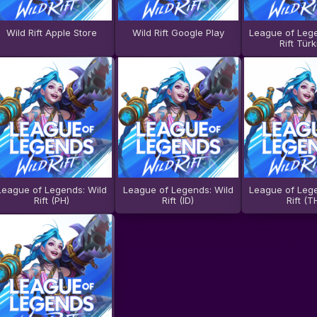
Wild Rift Apple Store
Wild Rift Google Play
League of Lege
Rift Türk
League of Legends: Wild
League of Legends: Wild
League of Lege
Rift (PH)
Rift (ID)
Rift (T