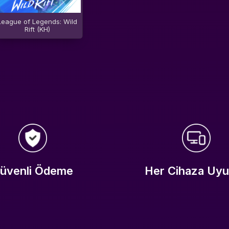
League of Legends: Wild
Rift (KH)
üvenli Ödeme
Her Cihaza Uy