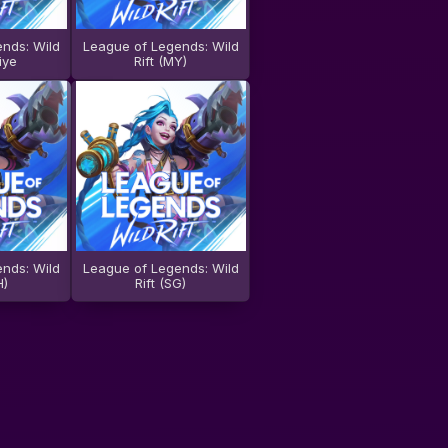
nds: Wild
League of Legends: Wild
iye
Rift (MY)
nds: Wild
League of Legends: Wild
H)
Rift (SG)