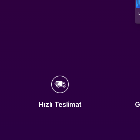
Hızlı Teslimat
G