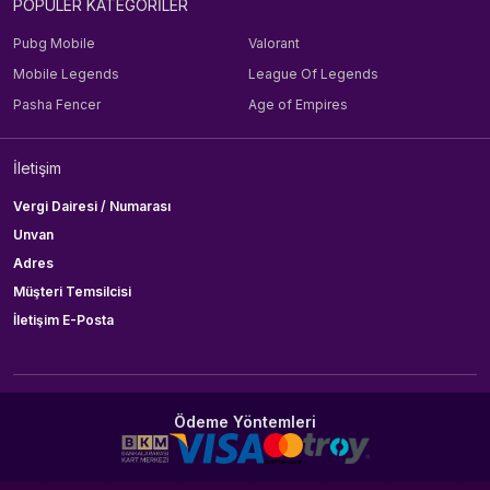
POPÜLER KATEGORİLER
Pubg Mobile
Valorant
Mobile Legends
League Of Legends
Pasha Fencer
Age of Empires
İletişim
Vergi Dairesi / Numarası
Unvan
Adres
Müşteri Temsilcisi
İletişim E-Posta
Ödeme Yöntemleri