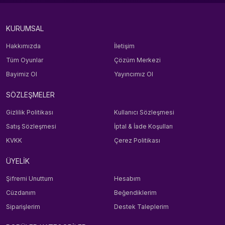
KURUMSAL
Hakkımızda
İletişim
Tüm Oyunlar
Çözüm Merkezi
Bayimiz Ol
Yayıncımız Ol
SÖZLEŞMELER
Gizlilik Politikası
Kullanıcı Sözleşmesi
Satış Sözleşmesi
İptal & İade Koşulları
KVKK
Çerez Politikası
ÜYELİK
Şifremi Unuttum
Hesabım
Cüzdanım
Beğendiklerim
Siparişlerim
Destek Taleplerim