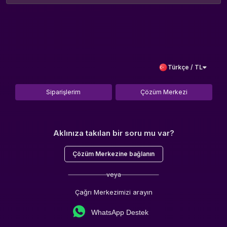
Türkçe / TL
Siparişlerim
Çözüm Merkezi
Aklınıza takılan bir soru mu var?
Çözüm Merkezine bağlanın
veya
Çağrı Merkezimizi arayın
WhatsApp Destek