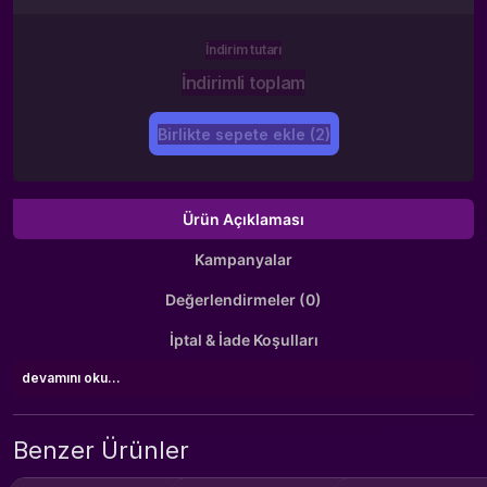
İndirim tutarı
İndirimli toplam
Birlikte sepete ekle (2)
Ürün Açıklaması
Kampanyalar
Değerlendirmeler (0)
İptal & İade Koşulları
devamını oku...
Benzer Ürünler