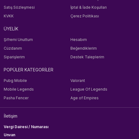
Satış Sözleşmesi
İptal & İade Koşulları
KVKK
Çerez Politikası
ÜYELİK
Şifremi Unuttum
Hesabım
Cüzdanım
Beğendiklerim
Siparişlerim
Destek Taleplerim
POPÜLER KATEGORİLER
Pubg Mobile
Valorant
Mobile Legends
League Of Legends
Pasha Fencer
Age of Empires
İletişim
Vergi Dairesi / Numarası
Unvan