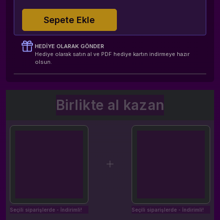
Sepete Ekle
HEDIYE OLARAK GÖNDER
Hediye olarak satın al ve PDF hediye kartın indirmeye hazır
olsun.
Birlikte al kazan
Seçili siparişlerde - İndirimli!
Seçili siparişlerde - İndirimli!