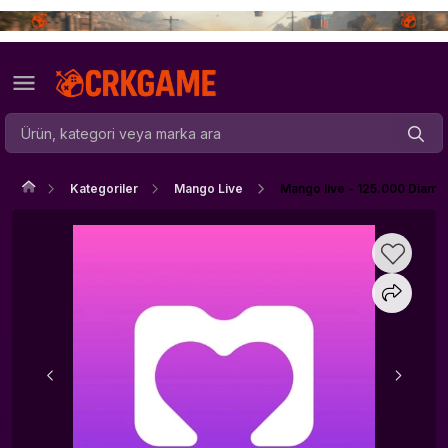
Kategoriler
Mango Live
Mango live - 125.000 Diam