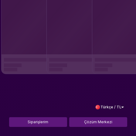
Türkçe / TL
Siparişlerim
Çözüm Merkezi